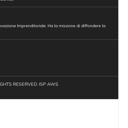
novazione Imprenditoriale. Ha la missione di diffondere la
L RIGHTS RESERVED. ISP AWS