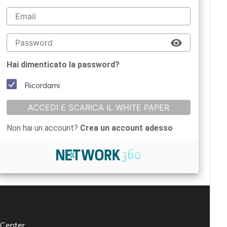
Hai dimenticato la password?
Ricordami
ACCEDI E SCARICA IL WHITE PAPER
Non hai un account?
Crea un account adesso
 Center