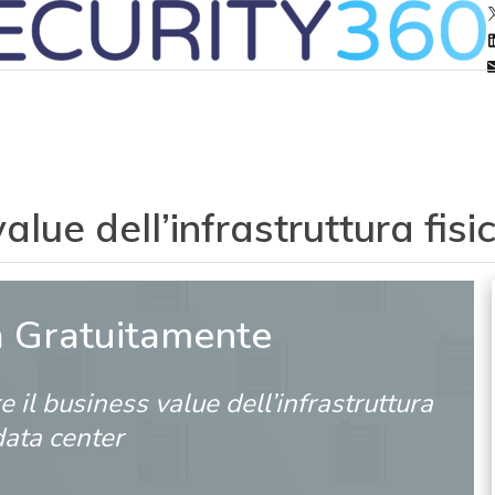
alue dell’infrastruttura fis
a Gratuitamente
e il business value dell’infrastruttura
 data center