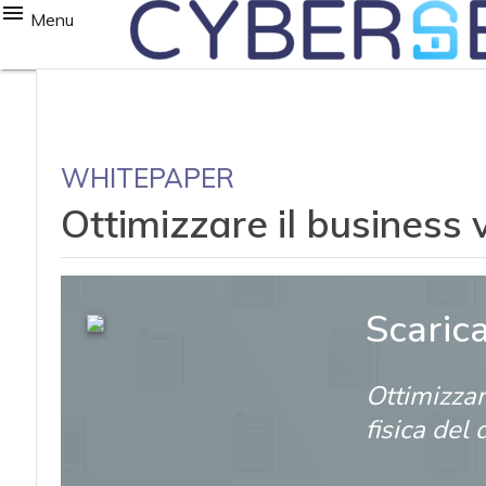
Menu
WHITEPAPER
Ottimizzare il business v
Scaric
Ottimizzar
fisica del