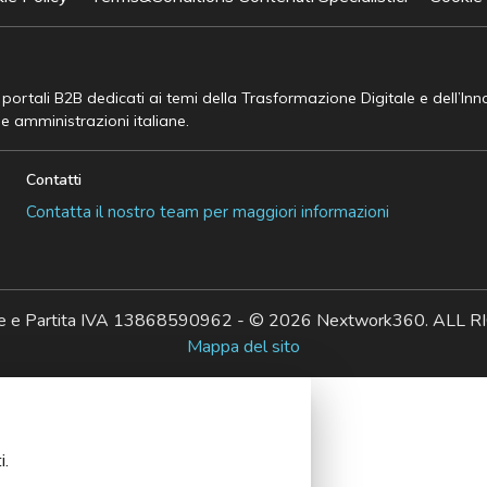
e portali B2B dedicati ai temi della Trasformazione Digitale e dell’In
he amministrazioni italiane.
Contatti
Contatta il nostro team per maggiori informazioni
ale e Partita IVA 13868590962 - © 2026 Nextwork360. AL
Mappa del sito
i.