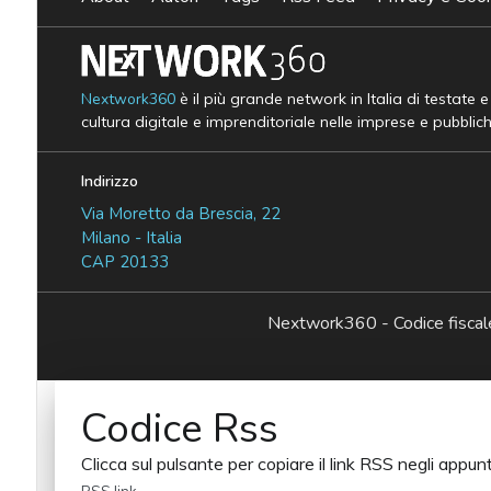
Nextwork360
è il più grande network in Italia di testate 
cultura digitale e imprenditoriale nelle imprese e pubblic
Indirizzo
Via Moretto da Brescia, 22
Milano - Italia
CAP 20133
Nextwork360 - Codice fisc
Codice Rss
Clicca sul pulsante per copiare il link RSS negli appunt
RSS link