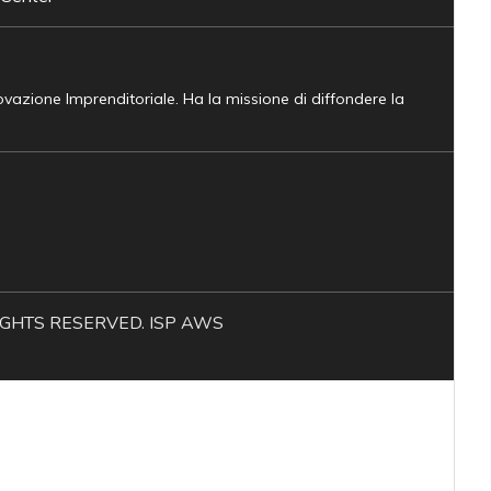
novazione Imprenditoriale. Ha la missione di diffondere la
L RIGHTS RESERVED. ISP AWS