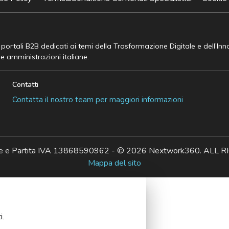
e portali B2B dedicati ai temi della Trasformazione Digitale e dell’In
he amministrazioni italiane.
Contatti
Contatta il nostro team per maggiori informazioni
ale e Partita IVA 13868590962 - © 2026 Nextwork360. AL
Mappa del sito
i.