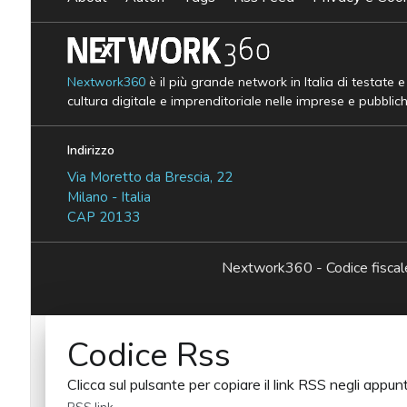
Nextwork360
è il più grande network in Italia di testate 
cultura digitale e imprenditoriale nelle imprese e pubblic
Indirizzo
Via Moretto da Brescia, 22
Milano - Italia
CAP 20133
Nextwork360 - Codice fisc
Codice Rss
Clicca sul pulsante per copiare il link RSS negli appunt
RSS link