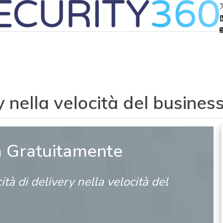
y nella velocità del busines
a Gratuitamente
ità di delivery nella velocità del