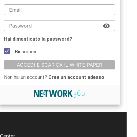
Hai dimenticato la password?
Ricordami
ACCEDI E SCARICA IL WHITE PAPER
Non hai un account?
Crea un account adesso
 Center