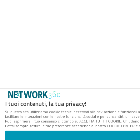
I tuoi contenuti, la tua privacy!
Su questo sito utilizziamo cookie tecnici necessari alla navigazione e funzionali 
facilitare le interazioni con le nostre funzionalità social e per consentirti di rice
Puoi esprimere il tuo consenso cliccando su ACCETTA TUTTI I COOKIE. Chiudendo 
Potrai sempre gestire le tue preferenze accedendo al nostro COOKIE CENTER e ott