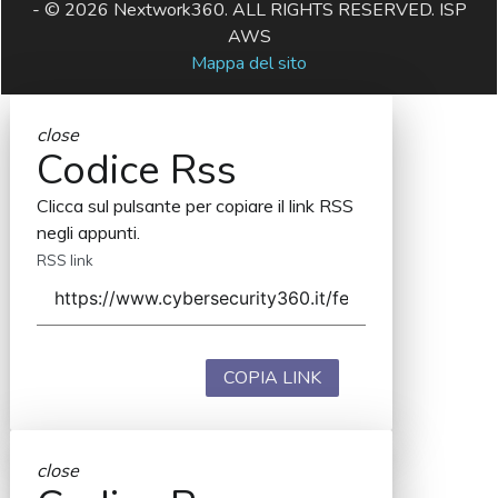
- © 2026 Nextwork360. ALL RIGHTS RESERVED. ISP
AWS
Mappa del sito
close
Codice Rss
Clicca sul pulsante per copiare il link RSS
negli appunti.
RSS link
COPIA LINK
close