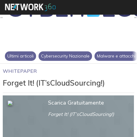
Ultimi articoli
Cybersecurity Nazionale
Malware e attacchi
WHITEPAPER
Forget It! (IT’sCloudSourcing!)
Scarica Gratuitamente
Forget It! (IT’sCloudSourcing!)