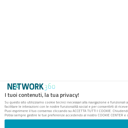
I tuoi contenuti, la tua privacy!
Su questo sito utilizziamo cookie tecnici necessari alla navigazione e funzionali 
facilitare le interazioni con le nostre funzionalità social e per consentirti di rice
Puoi esprimere il tuo consenso cliccando su ACCETTA TUTTI I COOKIE. Chiudendo 
Potrai sempre gestire le tue preferenze accedendo al nostro COOKIE CENTER e ott