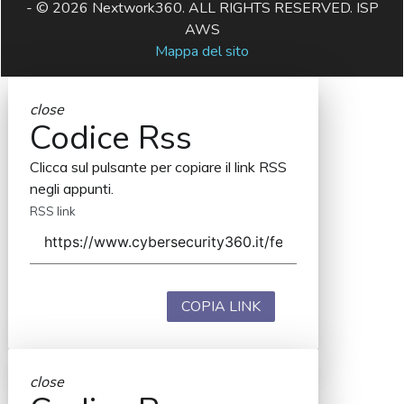
- © 2026 Nextwork360. ALL RIGHTS RESERVED. ISP
AWS
Mappa del sito
close
Codice Rss
Clicca sul pulsante per copiare il link RSS
negli appunti.
RSS link
COPIA LINK
close