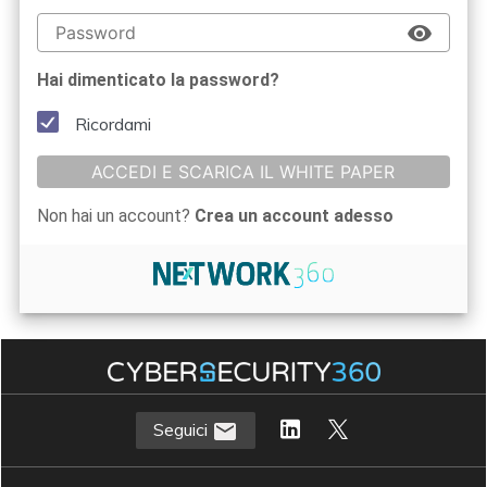
Hai dimenticato la password?
Ricordami
ACCEDI E SCARICA IL WHITE PAPER
Non hai un account?
Crea un account adesso
Seguici