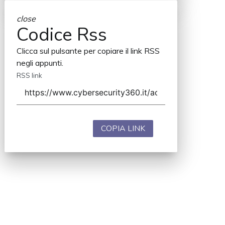
close
Codice Rss
Clicca sul pulsante per copiare il link RSS
negli appunti.
RSS link
COPIA LINK