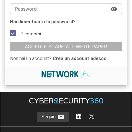
Hai dimenticato la password?
Ricordami
ACCEDI E SCARICA IL WHITE PAPER
Non hai un account?
Crea un account adesso
Seguici