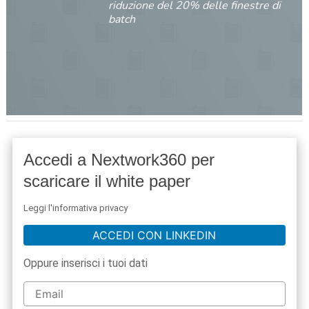
riduzione del 20% delle finestre di
batch
Accedi a Nextwork360 per
scaricare il white paper
Leggi l'informativa privacy
ACCEDI CON LINKEDIN
Oppure inserisci i tuoi dati
acy