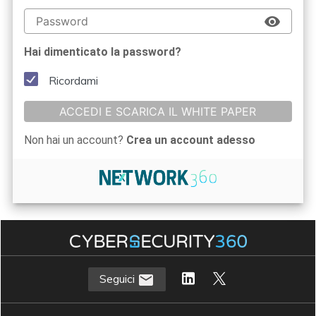
Hai dimenticato la password?
Ricordami
ACCEDI E SCARICA IL WHITE PAPER
Non hai un account?
Crea un account adesso
Seguici