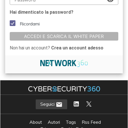
Hai dimenticato la password?
Ricordami
ACCEDI E SCARICA IL WHITE PAPER
Non hai un account?
Crea un account adesso
Seguici
About
Autori
Tags
Rss Feed