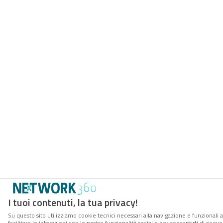
I tuoi contenuti, la tua privacy!
Su questo sito utilizziamo cookie tecnici necessari alla navigazione e funzionali 
facilitare le interazioni con le nostre funzionalità social e per consentirti di rice