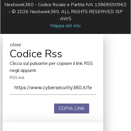
Nextwork360 - Codice fiscale e Partita IVA 13868590962
- © 2026 Nextwork360. ALL RIGHTS RESERVED. ISP
AWS
Mappa del sito
close
Codice Rss
Clicca sul pulsante per copiare il link RSS
negli appunti.
RSS link
COPIA LINK