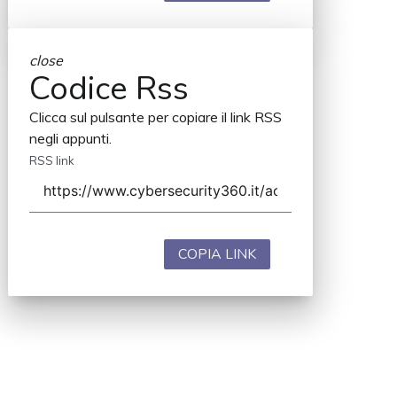
close
Codice Rss
Clicca sul pulsante per copiare il link RSS
negli appunti.
RSS link
COPIA LINK