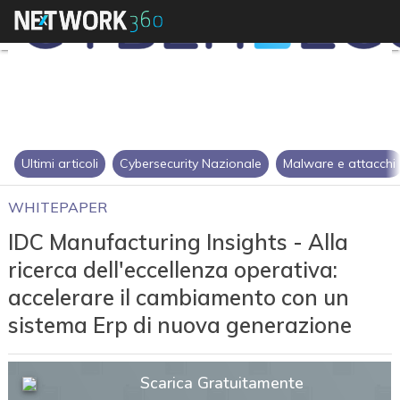
Ultimi articoli
Cybersecurity Nazionale
Malware e attacchi
WHITEPAPER
IDC Manufacturing Insights - Alla
ricerca dell'eccellenza operativa:
accelerare il cambiamento con un
sistema Erp di nuova generazione
Scarica Gratuitamente