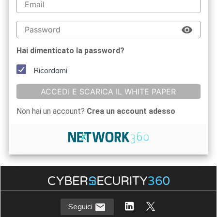
Hai dimenticato la password?
Ricordami
ACCEDI E SCARICA IL WHITE PAPER
Non hai un account?
Crea un account adesso
Seguici