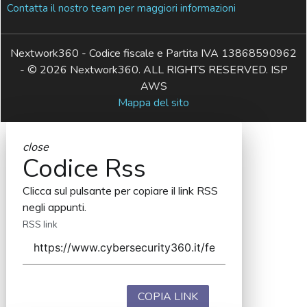
Contatta il nostro team per maggiori informazioni
Nextwork360 - Codice fiscale e Partita IVA 13868590962
- © 2026 Nextwork360. ALL RIGHTS RESERVED. ISP
AWS
Mappa del sito
close
Codice Rss
Clicca sul pulsante per copiare il link RSS
negli appunti.
RSS link
COPIA LINK