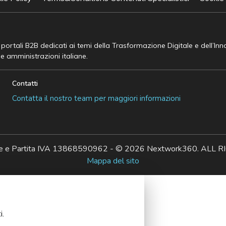
e portali B2B dedicati ai temi della Trasformazione Digitale e dell’In
he amministrazioni italiane.
Contatti
Contatta il nostro team per maggiori informazioni
ale e Partita IVA 13868590962 - © 2026 Nextwork360. AL
Mappa del sito
i.