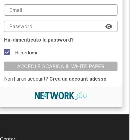
Hai dimenticato la password?
Ricordami
ACCEDI E SCARICA IL WHITE PAPER
Non hai un account?
Crea un account adesso
 Center