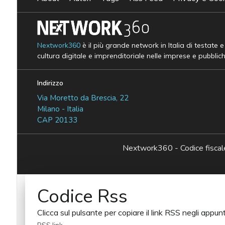
Nextwork360
è il più grande network in Italia di testate 
cultura digitale e imprenditoriale nelle imprese e pubblic
Indirizzo
Via Moretto da Brescia, 22
Milano - Italia
CAP 20133
Nextwork360 - Codice fisc
Codice Rss
Clicca sul pulsante per copiare il link RSS negli appunt
RSS link