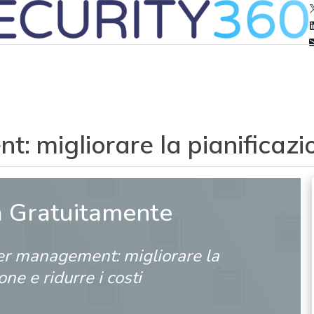
migliorare la pianificazion
a Gratuitamente
er management: migliorare la
one e ridurre i costi