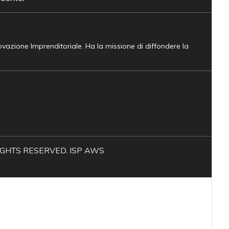
novazione Imprenditoriale. Ha la missione di diffondere la
L RIGHTS RESERVED. ISP AWS