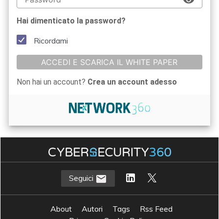
Hai dimenticato la password?
Ricordami
ACCEDI E SCARICA IL WHITE PAPER
Non hai un account?
Crea un account adesso
Seguici
About
Autori
Tags
Rss Feed