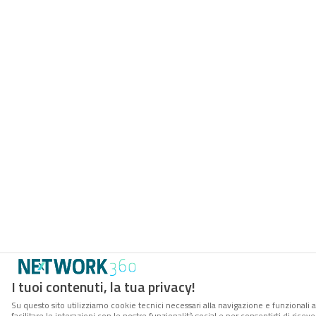
I tuoi contenuti, la tua privacy!
Su questo sito utilizziamo cookie tecnici necessari alla navigazione e funzionali 
facilitare le interazioni con le nostre funzionalità social e per consentirti di rice