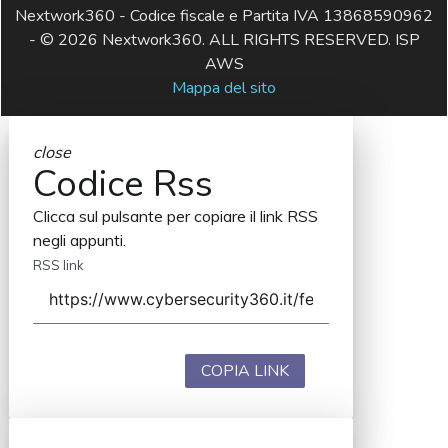
Nextwork360 - Codice fiscale e Partita IVA 13868590962
- © 2026 Nextwork360. ALL RIGHTS RESERVED. ISP
AWS
Mappa del sito
close
Codice Rss
Clicca sul pulsante per copiare il link RSS
negli appunti.
RSS link
COPIA LINK