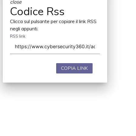
close
Codice Rss
Clicca sul pulsante per copiare il link RSS
negli appunti.
RSS link
COPIA LINK