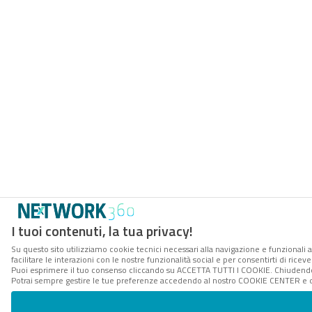
I tuoi contenuti, la tua privacy!
Su questo sito utilizziamo cookie tecnici necessari alla navigazione e funzionali 
facilitare le interazioni con le nostre funzionalità social e per consentirti di rice
Puoi esprimere il tuo consenso cliccando su ACCETTA TUTTI I COOKIE. Chiudendo 
Potrai sempre gestire le tue preferenze accedendo al nostro COOKIE CENTER e ott