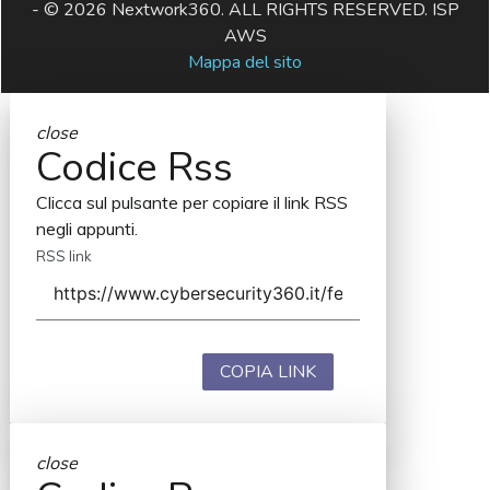
- © 2026 Nextwork360. ALL RIGHTS RESERVED. ISP
AWS
Mappa del sito
close
Codice Rss
Clicca sul pulsante per copiare il link RSS
negli appunti.
RSS link
COPIA LINK
close