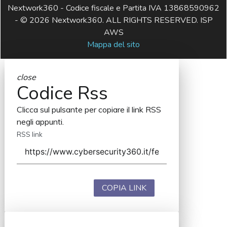
Nextwork360 - Codice fiscale e Partita IVA 13868590962
- © 2026 Nextwork360. ALL RIGHTS RESERVED. ISP
AWS
Mappa del sito
close
Codice Rss
Clicca sul pulsante per copiare il link RSS
negli appunti.
RSS link
COPIA LINK