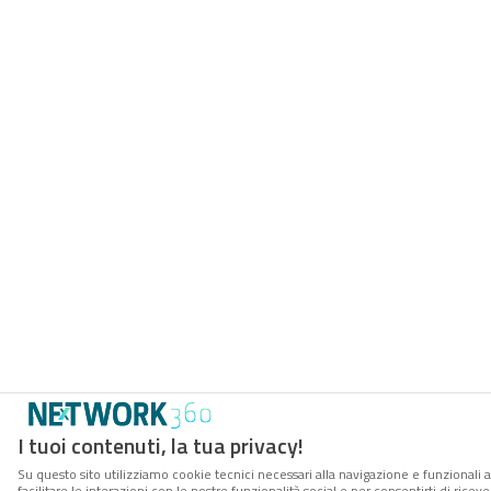
I tuoi contenuti, la tua privacy!
Su questo sito utilizziamo cookie tecnici necessari alla navigazione e funzionali 
facilitare le interazioni con le nostre funzionalità social e per consentirti di rice