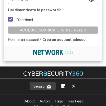
Hai dimenticato la password?
Ricordami
ACCEDI E SCARICA IL WHITE PAPER
Non hai un account?
Crea un account adesso
Seguici
About
Autori
Tags
Rss Feed