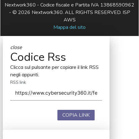
Nextwork360 - Codice fiscale e Partita IVA 13868590962
- © 2026 Nextwork360. ALL RIGHTS RESERVED. ISP
AWS
Mappa del sito
close
Codice Rss
Clicca sul pulsante per copiare il link RSS
negli appunti.
RSS link
COPIA LINK