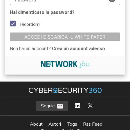
Hai dimenticato la password?
Ricordami
ACCEDI E SCARICA IL WHITE PAPER
Non hai un account?
Crea un account adesso
Seguici
About
Autori
Tags
Rss Feed