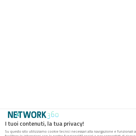
I tuoi contenuti, la tua privacy!
Su questo sito utilizziamo cookie tecnici necessari alla navigazione e funzionali 
facilitare le interazioni con le nostre funzionalità social e per consentirti di rice