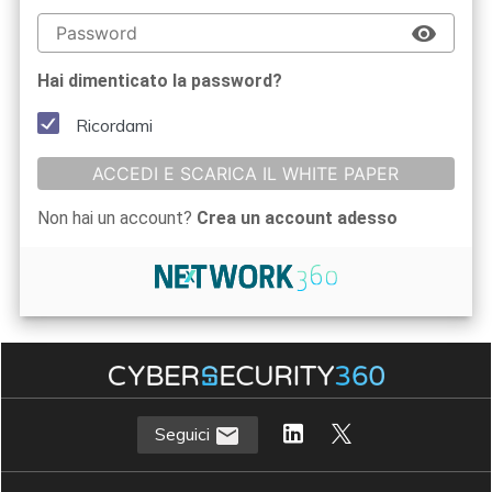
Hai dimenticato la password?
Ricordami
ACCEDI E SCARICA IL WHITE PAPER
Non hai un account?
Crea un account adesso
Seguici