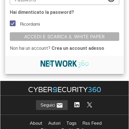
Hai dimenticato la password?
Ricordami
ACCEDI E SCARICA IL WHITE PAPER
Non hai un account?
Crea un account adesso
Seguici
About
Autori
Tags
Rss Feed