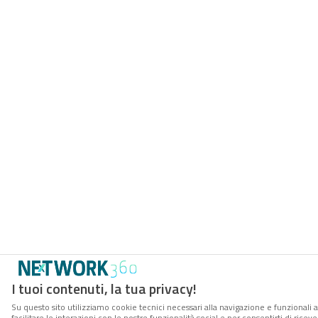
I tuoi contenuti, la tua privacy!
Su questo sito utilizziamo cookie tecnici necessari alla navigazione e funzionali 
facilitare le interazioni con le nostre funzionalità social e per consentirti di rice