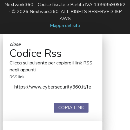
Nextwork360 - Codice fiscale e Partita IVA 13868590962
- © 2026 Nextwork360. ALL RIGHTS RESERVED. ISP
AWS
Mappa del sito
close
Codice Rss
Clicca sul pulsante per copiare il link RSS
negli appunti.
RSS link
COPIA LINK