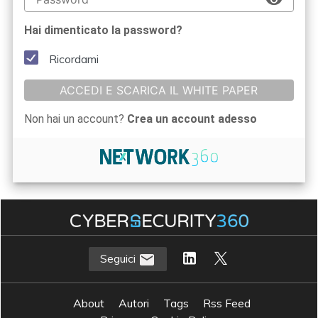
Hai dimenticato la password?
Ricordami
ACCEDI E SCARICA IL WHITE PAPER
Non hai un account?
Crea un account adesso
Seguici
About
Autori
Tags
Rss Feed