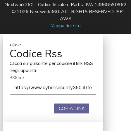
Nextwork360 - Codice fiscale e Partita IVA 13868590962
- © 2026 Nextwork360. ALL RIGHTS RESERVED. ISP
AWS
Mappa del sito
close
Codice Rss
Clicca sul pulsante per copiare il link RSS
negli appunti.
RSS link
COPIA LINK