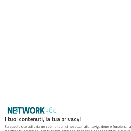
I tuoi contenuti, la tua privacy!
Su questo sito utilizziamo cookie tecnici necessari alla navigazione e funzionali 
facilitare le interazioni con le nostre funzionalità social e per consentirti di rice