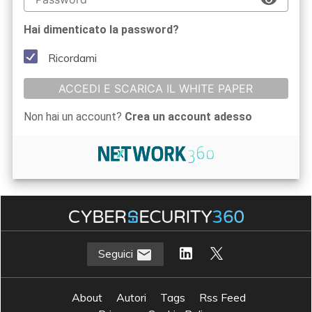
Hai dimenticato la password?
Ricordami
ACCEDI E SCARICA IL WHITE PAPER
Non hai un account?
Crea un account adesso
Seguici
About
Autori
Tags
Rss Feed