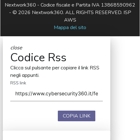
Nextwork360 - Codice fiscale e Partita IVA 13868590962
- © 2026 Nextwork360. ALL RIGHTS RESERVED. ISP
AWS
Mappa del sito
close
Codice Rss
Clicca sul pulsante per copiare il link RSS
negli appunti.
RSS link
COPIA LINK