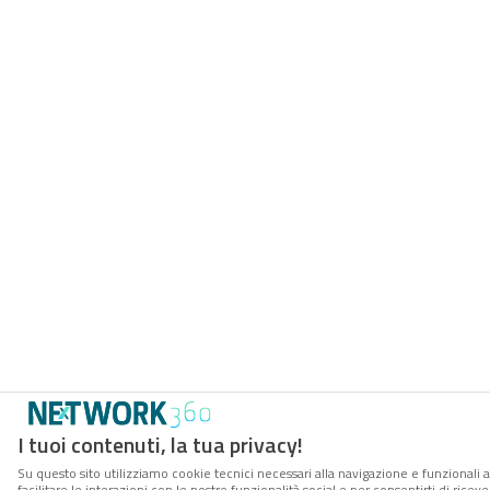
I tuoi contenuti, la tua privacy!
Su questo sito utilizziamo cookie tecnici necessari alla navigazione e funzionali 
facilitare le interazioni con le nostre funzionalità social e per consentirti di rice