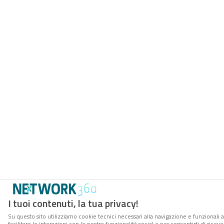
I tuoi contenuti, la tua privacy!
Su questo sito utilizziamo cookie tecnici necessari alla navigazione e funzionali 
facilitare le interazioni con le nostre funzionalità social e per consentirti di rice