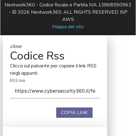
Nextwork360 - Codice fiscale e Partita IVA 13868590962
- © 2026 Nextwork360. ALL RIGHTS RESERVED. ISP
AWS
Mappa del sito
close
Codice Rss
Clicca sul pulsante per copiare il link RSS
negli appunti.
RSS link
COPIA LINK