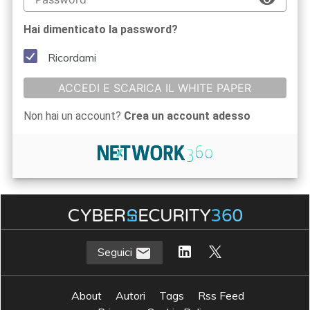
Hai dimenticato la password?
Ricordami
ACCEDI E SCARICA IL WHITE PAPER
Non hai un account?
Crea un account adesso
Seguici
About
Autori
Tags
Rss Feed