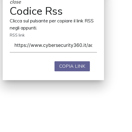
close
Codice Rss
Clicca sul pulsante per copiare il link RSS
negli appunti.
RSS link
COPIA LINK