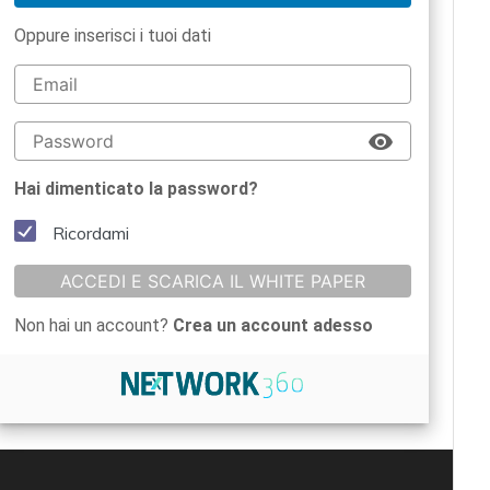
Oppure inserisci i tuoi dati
Hai dimenticato la password?
Ricordami
ACCEDI E SCARICA IL WHITE PAPER
Non hai un account?
Crea un account adesso