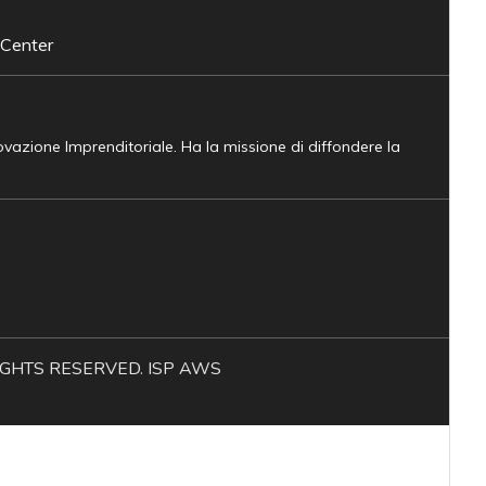
 Center
novazione Imprenditoriale. Ha la missione di diffondere la
L RIGHTS RESERVED. ISP AWS