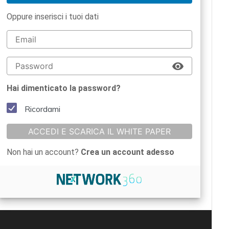
Oppure inserisci i tuoi dati
Hai dimenticato la password?
Ricordami
ACCEDI E SCARICA IL WHITE PAPER
Non hai un account?
Crea un account adesso