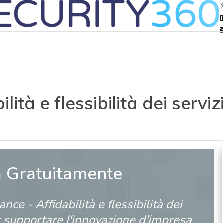
lità e flessibilità dei servi
a Gratuitamente
nce - Affidabilità e flessibilità dei
r supportare l'innovazione d'impresa