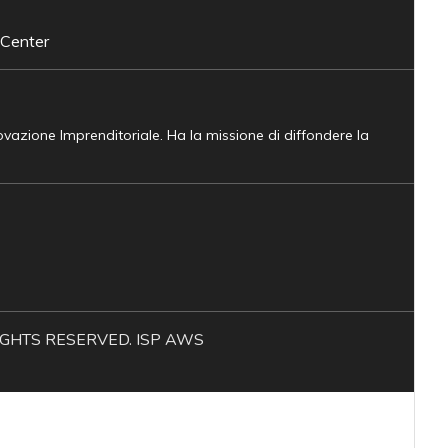
 Center
novazione Imprenditoriale. Ha la missione di diffondere la
L RIGHTS RESERVED. ISP AWS