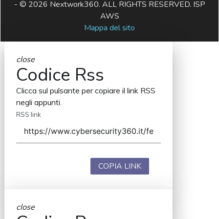
- © 2026 Nextwork360. ALL RIGHTS RESERVED. ISP
AWS
Mappa del sito
close
Codice Rss
Clicca sul pulsante per copiare il link RSS
negli appunti.
RSS link
COPIA LINK
close