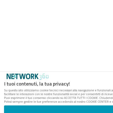
I tuoi contenuti, la tua privacy!
Su questo sito utilizziamo cookie tecnici necessari alla navigazione e funzionali 
facilitare le interazioni con le nostre funzionalità social e per consentirti di rice
Puoi esprimere il tuo consenso cliccando su ACCETTA TUTTI I COOKIE. Chiudendo 
Potrai sempre gestire le tue preferenze accedendo al nostro COOKIE CENTER e ott