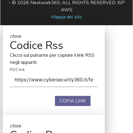
- © 2026 Nextwork360. ALL RIGHTS RESERVED. ISP
AWS
Mappa del sito
close
Codice Rss
Clicca sul pulsante per copiare il link RSS
negli appunti.
RSS link
COPIA LINK
close