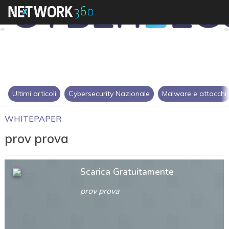
Ultimi articoli
Cybersecurity Nazionale
Malware e attacchi
WHITEPAPER
prov prova
Scarica Gratuitamente
prov prova