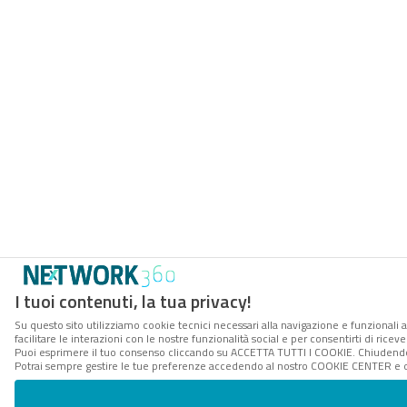
I tuoi contenuti, la tua privacy!
Su questo sito utilizziamo cookie tecnici necessari alla navigazione e funzionali 
facilitare le interazioni con le nostre funzionalità social e per consentirti di rice
Puoi esprimere il tuo consenso cliccando su ACCETTA TUTTI I COOKIE. Chiudendo 
Potrai sempre gestire le tue preferenze accedendo al nostro COOKIE CENTER e ott