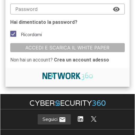
Hai dimenticato la password?
Ricordami
ACCEDI E SCARICA IL WHITE PAPER
Non hai un account?
Crea un account adesso
Seguici