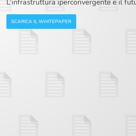
L’infrastruttura iperconvergente e il fut
SCARICA IL WHITEPAPER