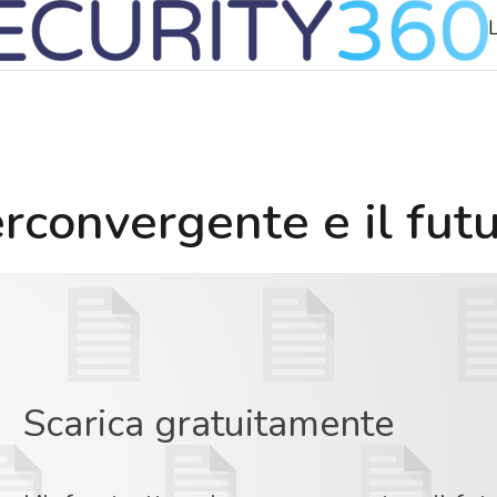
L
erconvergente e il fut
Scarica gratuitamente