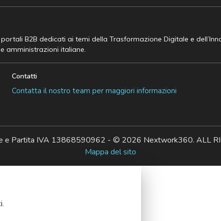
e portali B2B dedicati ai temi della Trasformazione Digitale e dell’In
he amministrazioni italiane.
Contatti
Contatta il nostro team per maggiori informazioni
ale e Partita IVA 13868590962 - © 2026 Nextwork360. AL
Mappa del sito
i.