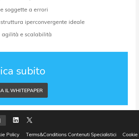
ve soggette a errori
rastruttura iperconvergente ideale
agilità e scalabilità
ica subito
A IL WHITEPAPER
ie Policy
Terms&Conditions Contenuti Specialistici
Cookie