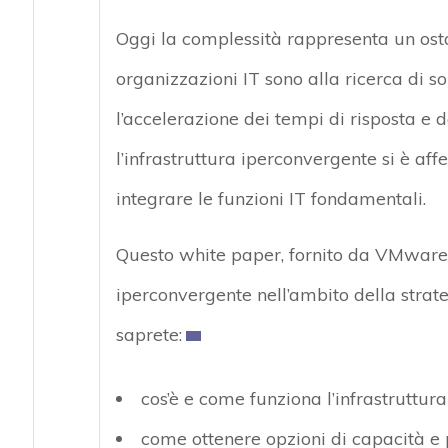
Oggi la complessità rappresenta un osta
organizzazioni IT sono alla ricerca di s
l’accelerazione dei tempi di risposta e d
l’infrastruttura iperconvergente si è aff
integrare le funzioni IT fondamentali.
Questo white paper, fornito da VMware, 
iperconvergente nell’ambito della strat
saprete:
cos’è e come funziona l’infrastruttur
come ottenere opzioni di capacità e 