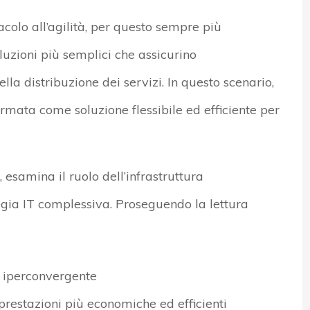
colo all’agilità, per questo sempre più
oluzioni più semplici che assicurino
ella distribuzione dei servizi. In questo scenario,
ermata come soluzione flessibile ed efficiente per
esamina il ruolo dell’infrastruttura
egia IT complessiva. Proseguendo la lettura
a iperconvergente
prestazioni più economiche ed efficienti