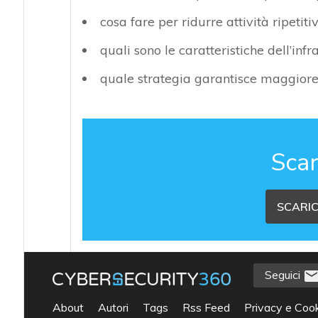
cosa fare per ridurre attività ripetiti
quali sono le caratteristiche dell’inf
quale strategia garantisce maggiore 
Scar
SCARIC
Seguici
About
Autori
Tags
Rss Feed
Privacy e Cook