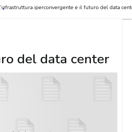
’infrastruttura iperconvergente e il futuro del data cent
uro del data center