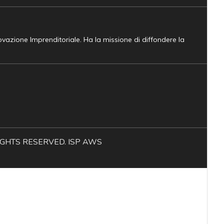
novazione Imprenditoriale. Ha la missione di diffondere la
L RIGHTS RESERVED. ISP AWS