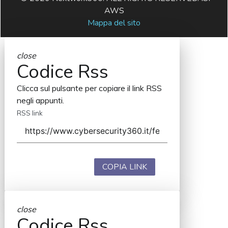
AWS
Mappa del sito
close
Codice Rss
Clicca sul pulsante per copiare il link RSS
negli appunti.
RSS link
COPIA LINK
close
Codice Rss