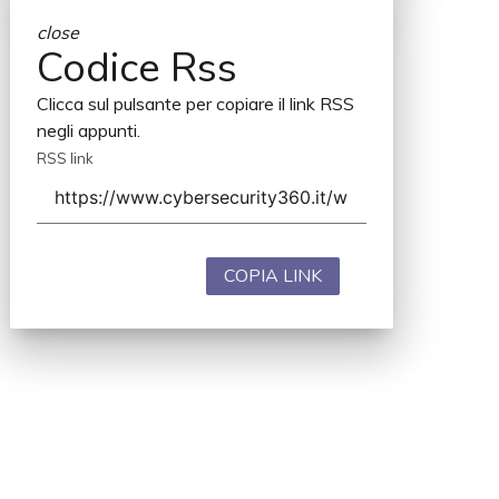
close
Codice Rss
Clicca sul pulsante per copiare il link RSS
negli appunti.
RSS link
COPIA LINK