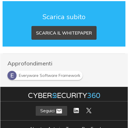
Scarica subito
SCARICA IL WHITEPAPER
Approfondimenti
E
Everyware Software Framework
M
Message Queue Telemetry Transport
Seguici