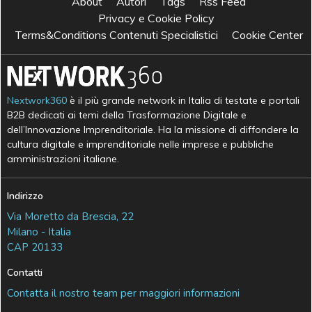
About
Autori
Tags
Rss Feed
Privacy e Cookie Policy
Terms&Conditions Contenuti Specialistici
Cookie Center
Nextwork360
è il più grande network in Italia di testate e portali
B2B dedicati ai temi della Trasformazione Digitale e
dell’Innovazione Imprenditoriale. Ha la missione di diffondere la
cultura digitale e imprenditoriale nelle imprese e pubbliche
amministrazioni italiane.
Indirizzo
Via Moretto da Brescia, 22
Milano - Italia
CAP 20133
Contatti
Contatta il nostro team per maggiori informazioni