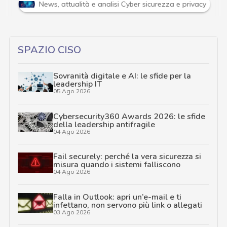
i
News, attualità e analisi Cyber sicurezza e privacy
SPAZIO CISO
Sovranità digitale e AI: le sfide per la
leadership IT
05 Ago 2026
Cybersecurity360 Awards 2026: le sfide
della leadership antifragile
04 Ago 2026
Fail securely: perché la vera sicurezza si
misura quando i sistemi falliscono
04 Ago 2026
Falla in Outlook: apri un’e-mail e ti
infettano, non servono più link o allegati
03 Ago 2026