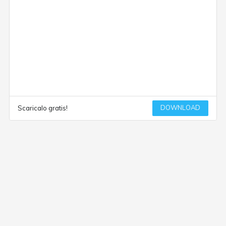
DOWNLOAD
Scaricalo gratis!