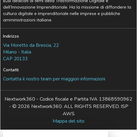
B2B dedicati ai temi della Trasformazione Digitale e
dell’Innovazione Imprenditoriale. Ha la missione di diffondere la
cultura digitale e imprenditoriale nelle imprese e pubbliche
amministrazioni italiane.
Indirizzo
Via Moretto da Brescia, 22
Milano - Italia
CAP 20133
Contatti
Contatta il nostro team per maggiori informazioni
Nextwork360 - Codice fiscale e Partita IVA 13868590962
- © 2026 Nextwork360. ALL RIGHTS RESERVED. ISP
AWS
Mappa del sito