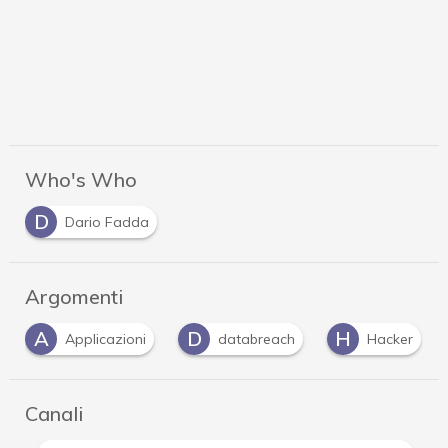
Who's Who
D
Dario Fadda
Argomenti
A
D
H
Applicazioni
databreach
Hacker
Canali