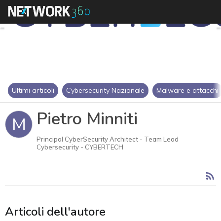
Ultimi articoli
Cybersecurity Nazionale
Malware e attacchi
Pietro Minniti
M
Principal CyberSecurity Architect - Team Lead
Cybersecurity - CYBERTECH
Articoli dell'autore