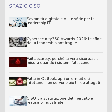
SPAZIO CISO
Sovranità digitale e AI: le sfide per la
leadership IT
Cybersecurity360 Awards 2026: le sfide
della leadership antifragile
Fail securely: perché la vera sicurezza si
misura quando i sistemi falliscono
Falla in Outlook: apri un’e-mail e ti
infettano, non servono più link o allegati
CISO tra svalutazione del mercato e
realismo industriale