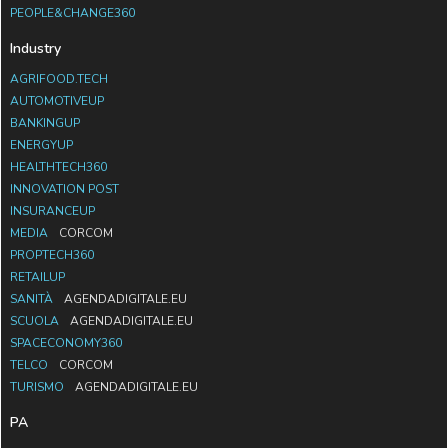
PEOPLE&CHANGE360
Industry
AGRIFOOD.TECH
AUTOMOTIVEUP
BANKINGUP
ENERGYUP
HEALTHTECH360
INNOVATION POST
INSURANCEUP
MEDIA
CORCOM
PROPTECH360
RETAILUP
SANITÀ
AGENDADIGITALE.EU
SCUOLA
AGENDADIGITALE.EU
SPACECONOMY360
TELCO
CORCOM
TURISMO
AGENDADIGITALE.EU
PA