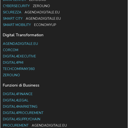
CYBERSECURITY
ZEROUNO
SICUREZZA
AGENDADIGITALE.EU
SMART CITY
AGENDADIGITALE.EU
SMART MOBILITY
ECONOMYUP
Digital Transformation
AGENDADIGITALE.EU
CORCOM
DIGITAL4EXECUTIVE
DIGITAL4PMI
TECHCOMPANY360
ZEROUNO
Funzioni di Business
DIGITAL4FINANCE
DIGITAL4LEGAL
DIGITAL4MARKETING
DIGITAL4PROCUREMENT
DIGITAL4SUPPLYCHAIN
PROCUREMENT
AGENDADIGITALE.EU