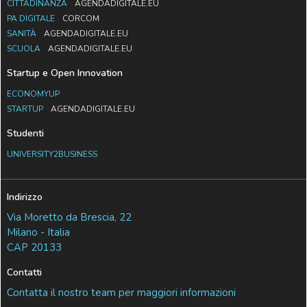
CITTADINANZA
AGENDADIGITALE.EU
PA DIGITALE
CORCOM
SANITÀ
AGENDADIGITALE.EU
SCUOLA
AGENDADIGITALE.EU
Startup e Open Innovation
ECONOMYUP
STARTUP
AGENDADIGITALE.EU
Studenti
UNIVERSITY2BUSINESS
Indirizzo
Via Moretto da Brescia, 22
Milano - Italia
CAP 20133
Contatti
Contatta il nostro team per maggiori informazioni