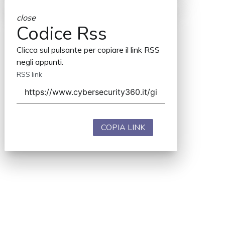
close
Codice Rss
Clicca sul pulsante per copiare il link RSS
negli appunti.
RSS link
COPIA LINK