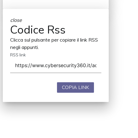
close
Codice Rss
Clicca sul pulsante per copiare il link RSS
negli appunti.
RSS link
COPIA LINK