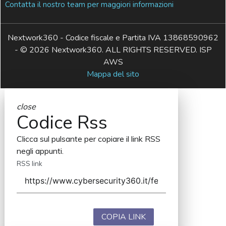
Contatta il nostro team per maggiori informazioni
Nextwork360 - Codice fiscale e Partita IVA 13868590962
- © 2026 Nextwork360. ALL RIGHTS RESERVED. ISP
AWS
Mappa del sito
close
Codice Rss
Clicca sul pulsante per copiare il link RSS
negli appunti.
RSS link
COPIA LINK