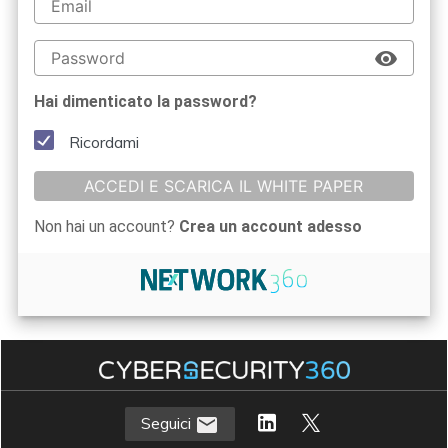
Hai dimenticato la password?
Ricordami
ACCEDI E SCARICA IL WHITE PAPER
Non hai un account?
Crea un account adesso
Seguici