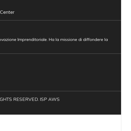
 Center
novazione Imprenditoriale. Ha la missione di diffondere la
L RIGHTS RESERVED. ISP AWS