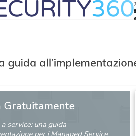
na guida all’implementazion
a Gratuitamente
a service: una guida
mentazione per i Managed Service