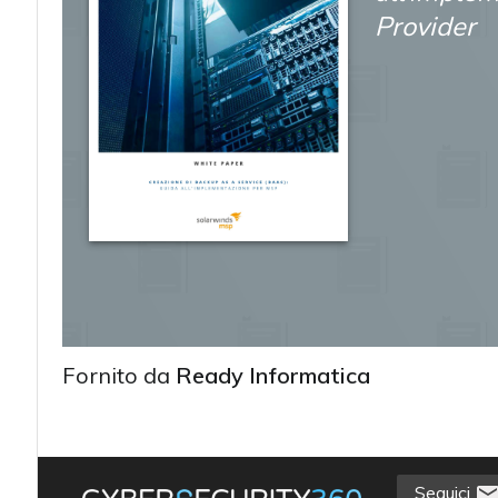
Provider
Fornito da
Ready Informatica
acy
Seguici