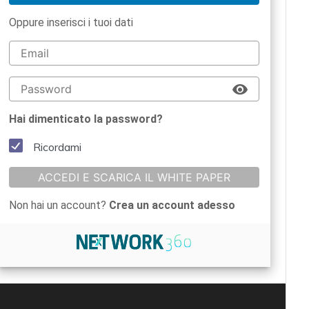
Oppure inserisci i tuoi dati
Hai dimenticato la password?
Ricordami
ACCEDI E SCARICA IL WHITE PAPER
Non hai un account?
Crea un account adesso