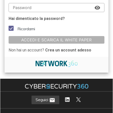
Hai dimenticato la password?
Ricordami
ACCEDI E SCARICA IL WHITE PAPER
Non hai un account?
Crea un account adesso
Seguici