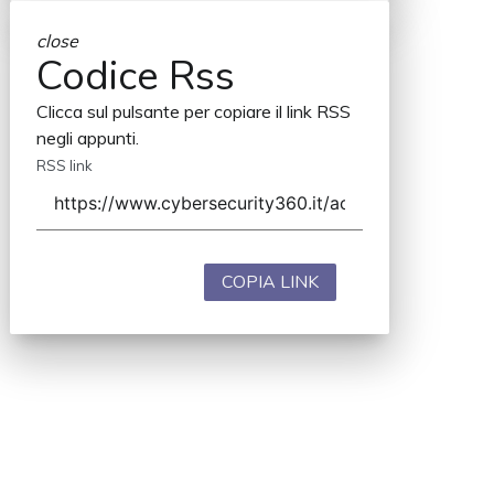
close
Codice Rss
Clicca sul pulsante per copiare il link RSS
negli appunti.
RSS link
COPIA LINK