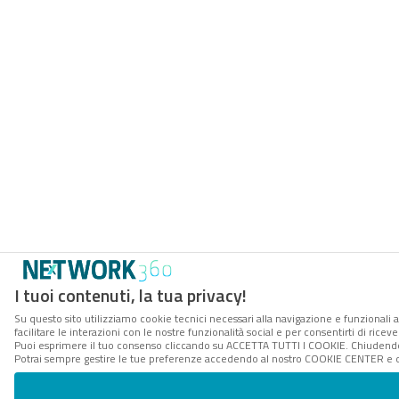
I tuoi contenuti, la tua privacy!
Su questo sito utilizziamo cookie tecnici necessari alla navigazione e funzionali 
facilitare le interazioni con le nostre funzionalità social e per consentirti di rice
Puoi esprimere il tuo consenso cliccando su ACCETTA TUTTI I COOKIE. Chiudendo 
Potrai sempre gestire le tue preferenze accedendo al nostro COOKIE CENTER e ott