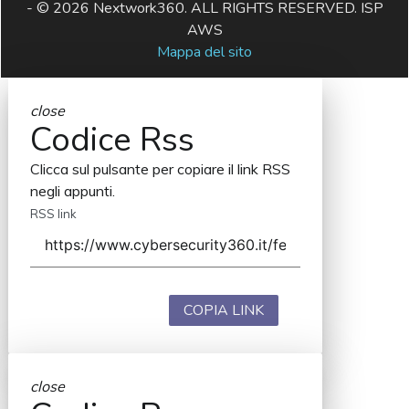
- © 2026 Nextwork360. ALL RIGHTS RESERVED. ISP
AWS
Mappa del sito
close
Codice Rss
Clicca sul pulsante per copiare il link RSS
negli appunti.
RSS link
COPIA LINK
close