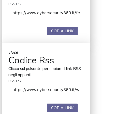
RSS link
COPIA LINK
close
Codice Rss
Clicca sul pulsante per copiare il link RSS
negli appunti.
RSS link
COPIA LINK