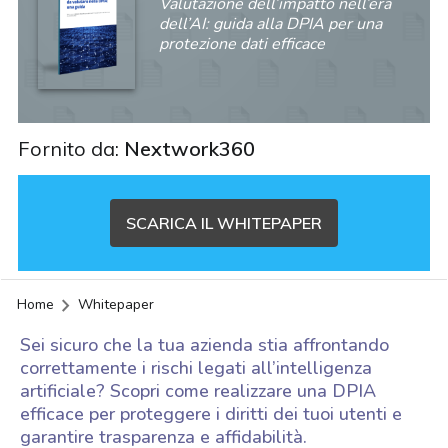
Valutazione dell’impatto nell’era
dell’AI: guida alla DPIA per una
protezione dati efficace
Fornito da:
Nextwork360
SCARICA IL WHITEPAPER
Home
Whitepaper
Sei sicuro che la tua azienda stia affrontando
correttamente i rischi legati all’intelligenza
artificiale? Scopri come realizzare una DPIA
efficace per proteggere i diritti dei tuoi utenti e
acy
garantire trasparenza e affidabilità.