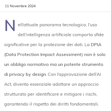
11 Novembre 2024
N
ell’attuale panorama tecnologico, l’uso
dell’intelligenza artificiale comporta sfide
significative per la protezione dei dati. La
DPIA
(Data Protection Impact Assessment) non è solo
un obbligo normativo ma un potente strumento
di privacy by design
. Con l’approvazione dell’AI
Act, diventa essenziale adottare un approccio
strutturato per identificare e mitigare i rischi,
garantendo il rispetto dei diritti fondamentali.