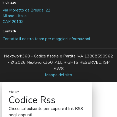
Indirizzo
Via Moretto da Brescia, 22
Milano - Italia
CAP 20133
Contatti
Contatta il nostro team per maggiori informazioni
Nextwork360 - Codice fiscale e Partita IVA 13868590962
- © 2026 Nextwork360. ALL RIGHTS RESERVED. ISP
AWS
Mappa del sito
close
Codice Rss
Clicca sul pulsante per copiare il link RSS
negli appunti.