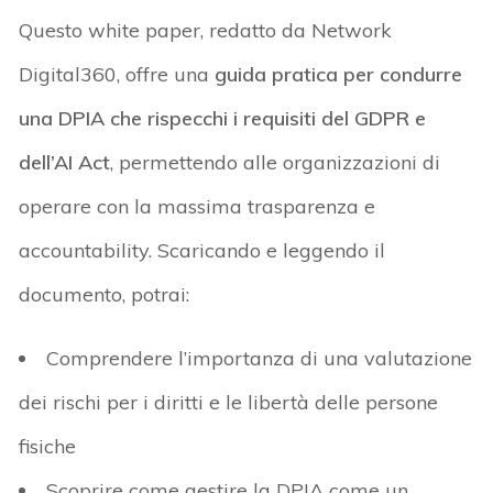
Questo white paper, redatto da Network
Digital360, offre una
guida pratica per condurre
una DPIA che rispecchi i requisiti del GDPR e
dell’AI Act
, permettendo alle organizzazioni di
operare con la massima trasparenza e
accountability. Scaricando e leggendo il
documento, potrai:
Comprendere l’importanza di una valutazione
dei rischi per i diritti e le libertà delle persone
fisiche
Scoprire come gestire la DPIA come un