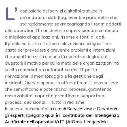
L’
esplosione dei servizi digitali si traduce in
un’ondata di dati (log, eventi e parametri)
che
sta rapidamente
sovraccaricando i team addetti
alle operation IT
che devono
supervisionare centinaia
o migliaia di applicazioni, risorse e fonti di dati
.
Il problema è che effettuare rilevazioni e diagnosi non
basta per prevedere e prevenire problemi e interruzioni
che impattano sulla continuità operativa degli utenti.
Questo è il motivo per cui la metà delle organizzazioni ha
scelto
remediation automatica dell’IT per la
rilevazione, il monitoraggio e la gestione degli
incidenti
. Questo approccio offre ai team IT diverse leve
che semplificano e potenziano i processi, garantendo
osservabilità, capacità predittiva e supporto ai
processi decisionali
. Il tutto in real time.
In questo documento,
a cura di ServiceNow e Devoteam,
gli esperti spiegano
qual è il contributo dell’Intelligenza
Artificiale nell’operatività IT (AIOps)
. Leggendolo,