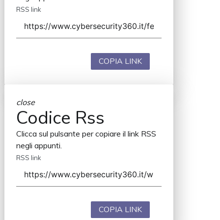
RSS link
COPIA LINK
close
Codice Rss
Clicca sul pulsante per copiare il link RSS
negli appunti.
RSS link
COPIA LINK