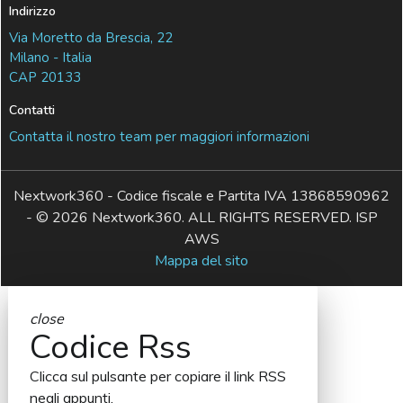
Indirizzo
Via Moretto da Brescia, 22
Milano - Italia
CAP 20133
Contatti
Contatta il nostro team per maggiori informazioni
Nextwork360 - Codice fiscale e Partita IVA 13868590962
- © 2026 Nextwork360. ALL RIGHTS RESERVED. ISP
AWS
Mappa del sito
close
Codice Rss
Clicca sul pulsante per copiare il link RSS
negli appunti.