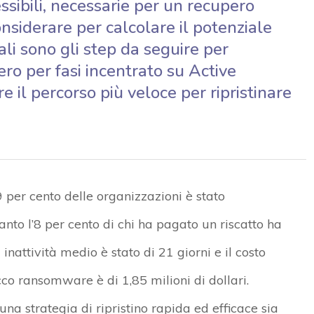
essibili, necessarie per un recupero
nsiderare per calcolare il potenziale
i sono gli step da seguire per
o per fasi incentrato su Active
 il percorso più veloce per ripristinare
 per cento delle organizzazioni è stato
o l’8 per cento di chi ha pagato un riscatto ha
i inattività medio è stato di 21 giorni e il costo
co ransomware è di 1,85 milioni di dollari.
a strategia di ripristino rapida ed efficace sia