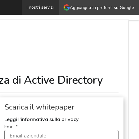
Ransomware: come pianificare il ripristino di emergenza 
I nostri servizi
Aggiungi tra i preferiti su Google
za di Active Directory
Scarica il whitepaper
Leggi l'informativa sulla privacy
Email
*