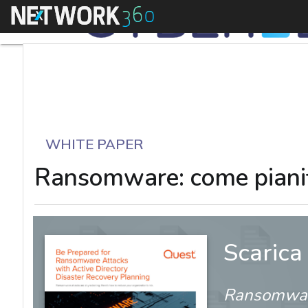
Menu
WHITE PAPER
Ransomware: come pianific
Scarica
Ransomware: