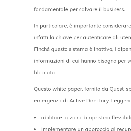
fondamentale per salvare il business.
In particolare, è importante considerare
infatti la chiave per autenticare gli uten
Finché questo sistema è inattivo, i dipe
informazioni di cui hanno bisogno per svo
bloccata.
Questo white paper, fornito da Quest, sp
emergenza di Active Directory. Leggend
abilitare opzioni di ripristino flessib
implementare un approccio al recuper