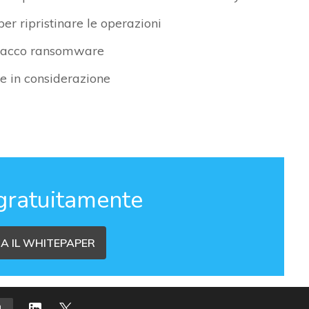
er ripristinare le operazioni
attacco ransomware
re in considerazione
gratuitamente
A IL WHITEPAPER