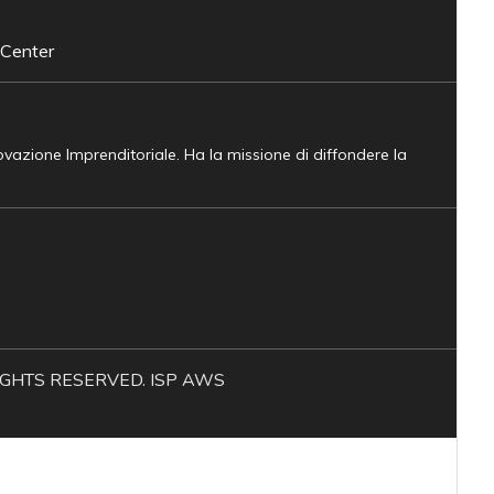
 Center
novazione Imprenditoriale. Ha la missione di diffondere la
L RIGHTS RESERVED. ISP AWS