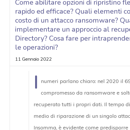
Come abilitare opzioni di ripristino fl
acy
rapido ed efficace? Quali elementi co
costo di un attacco ransomware? Qual
implementare un approccio al recuper
Directory? Cosa fare per intraprendere
le operazioni?
11 Gennaio 2022
I
numeri parlano chiaro: nel 2020 il 69
compromesso da ransomware e soltant
recuperato tutti i propri dati. Il tempo d
medio di riparazione di un singolo attac
Insomma, è evidente come predisporre un