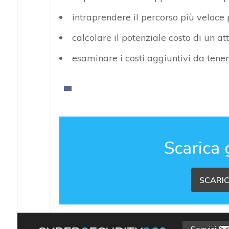
intraprendere il percorso più veloce p
calcolare il potenziale costo di un 
esaminare i costi aggiuntivi da tene
Scarica 
SCARIC
Seguici