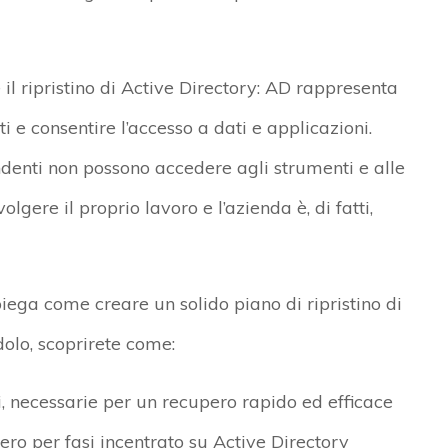
 il ripristino di Active Directory: AD rappresenta
ti e consentire l’accesso a dati e applicazioni.
ndenti non possono accedere agli strumenti e alle
lgere il proprio lavoro e l’azienda è, di fatti,
iega come creare un solido piano di ripristino di
olo, scoprirete come:
ili, necessarie per un recupero rapido ed efficace
o per fasi incentrato su Active Directory