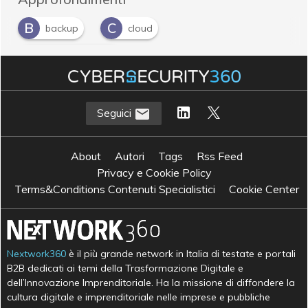
B
C
backup
cloud
D
data protection
Seguici
About
Autori
Tags
Rss Feed
Privacy e Cookie Policy
Terms&Conditions Contenuti Specialistici
Cookie Center
Nextwork360
è il più grande network in Italia di testate e portali
B2B dedicati ai temi della Trasformazione Digitale e
dell’Innovazione Imprenditoriale. Ha la missione di diffondere la
cultura digitale e imprenditoriale nelle imprese e pubbliche