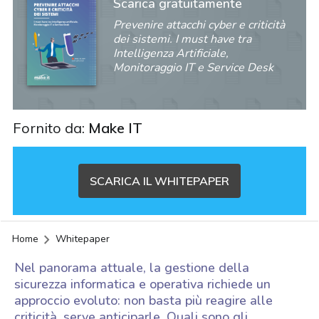
Scarica gratuitamente
Prevenire attacchi cyber e criticità
dei sistemi. I must have tra
Intelligenza Artificiale,
Monitoraggio IT e Service Desk
Fornito da:
Make IT
SCARICA IL WHITEPAPER
Home
Whitepaper
Nel panorama attuale, la gestione della
sicurezza informatica e operativa richiede un
approccio evoluto: non basta più reagire alle
acy
criticità, serve anticiparle. Quali sono gli