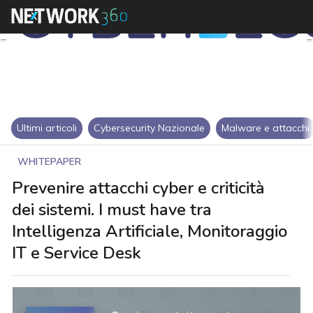
Ultimi articoli
Cybersecurity Nazionale
Malware e attacchi
WHITEPAPER
Prevenire attacchi cyber e criticità
dei sistemi. I must have tra
Intelligenza Artificiale, Monitoraggio
IT e Service Desk