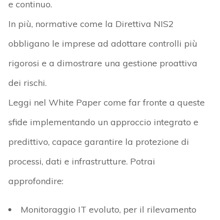
e continuo.
In più
,
normative
come la
Direttiva NIS2
obbligano le
imprese
ad
adottare controlli più
rigorosi e a dimostrare una
gestione proattiva
dei rischi
.
Leggi nel White Paper
come far
fronte a queste
sfide
implementando
un approccio integrato e
predittivo
,
capace
garantire la protezione di
processi, dati e infrastrutture.
P
otrai
approfondire:
Monitoraggio IT evoluto
, per il
rilevamento