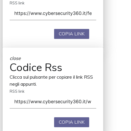
RSS link
COPIA LINK
close
Codice Rss
Clicca sul pulsante per copiare il link RSS
negli appunti.
RSS link
COPIA LINK