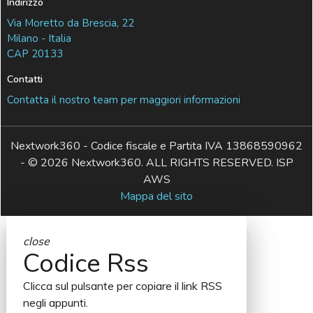
Indirizzo
Via Moretto da Brescia, 22
Milano - Italia
CAP 20133
Contatti
Contatta il nostro team per maggiori informazioni
Nextwork360 - Codice fiscale e Partita IVA 13868590962
- © 2026 Nextwork360. ALL RIGHTS RESERVED. ISP
AWS
Mappa del sito
close
Codice Rss
Clicca sul pulsante per copiare il link RSS
negli appunti.