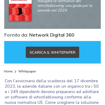
Navigare le normative del
whistleblowing: una guida per le
aziende nel 2024
Fornito da:
Network Digital 360
SCARICA IL WHITEPAPER
Home
Whitepaper
Con l’avvicinarsi della scadenza del 17 dicembre
2023, le aziende italiane con un organico tra i 50
e i 249 dipendenti devono prepararsi ad adottare
un software di whistleblowing conforme alla
acy
nuova normativa UE. Come scegliere la soluzione