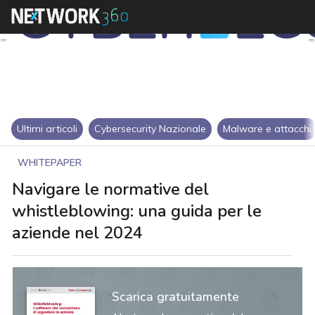
Ultimi articoli
Cybersecurity Nazionale
Malware e attacchi
WHITEPAPER
Navigare le normative del
whistleblowing: una guida per le
aziende nel 2024
Scarica gratuitamente