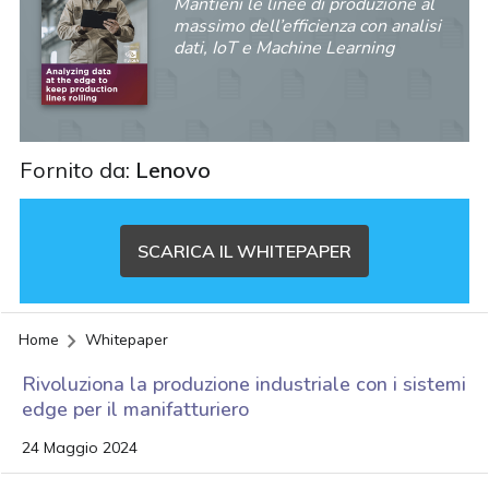
Mantieni le linee di produzione al
massimo dell’efficienza con analisi
dati, IoT e Machine Learning
Fornito da:
Lenovo
SCARICA IL WHITEPAPER
Home
Whitepaper
Rivoluziona la produzione industriale con i sistemi
edge per il manifatturiero
24 Maggio 2024
acy