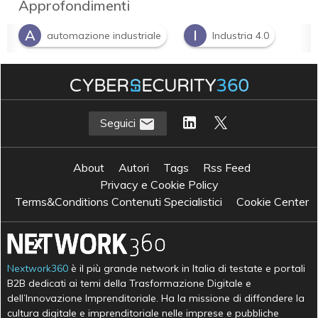
Approfondimenti
A
I
automazione industriale
Industria 4.0
M
machine learning
Seguici
About
Autori
Tags
Rss Feed
Privacy e Cookie Policy
Terms&Conditions Contenuti Specialistici
Cookie Center
Nextwork360
è il più grande network in Italia di testate e portali
B2B dedicati ai temi della Trasformazione Digitale e
dell’Innovazione Imprenditoriale. Ha la missione di diffondere la
cultura digitale e imprenditoriale nelle imprese e pubbliche