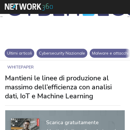
Ultimi articoli
Cybersecurity Nazionale
Malware e attacchi
WHITEPAPER
Mantieni le linee di produzione al
massimo dell’efficienza con analisi
dati, IoT e Machine Learning
Scarica gratuitamente