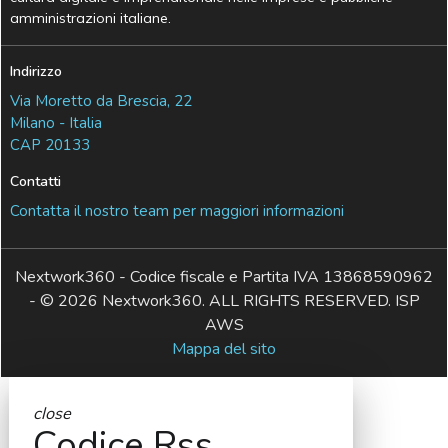
amministrazioni italiane.
Indirizzo
Via Moretto da Brescia, 22
Milano - Italia
CAP 20133
Contatti
Contatta il nostro team per maggiori informazioni
Nextwork360 - Codice fiscale e Partita IVA 13868590962
- © 2026 Nextwork360. ALL RIGHTS RESERVED. ISP
AWS
Mappa del sito
close
Codice Rss