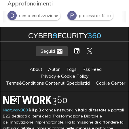
Approfondimenti
D
P
dematerializzazione
processi d'ufficio
Seguici
About
Autori
Tags
Rss Feed
Privacy e Cookie Policy
Terms&Conditions Contenuti Specialistici
Cookie Center
Nextwork360
è il più grande network in Italia di testate e portali
B2B dedicati ai temi della Trasformazione Digitale e
dell’Innovazione Imprenditoriale. Ha la missione di diffondere la
cultura digitale e imprenditoriale nelle imprese e pubbliche