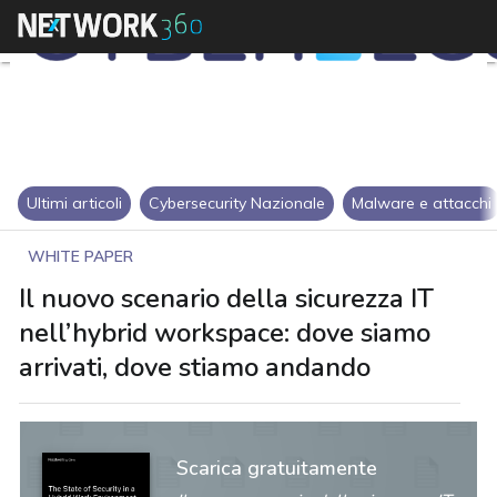
Ultimi articoli
Cybersecurity Nazionale
Malware e attacchi
WHITE PAPER
Il nuovo scenario della sicurezza IT
nell’hybrid workspace: dove siamo
arrivati, dove stiamo andando
Scarica gratuitamente