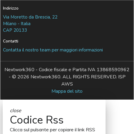
Indirizzo
Via Moretto da Brescia, 22
Milano - Italia
CAP 20133
Contatti
Contatta il nostro team per maggiori informazioni
Nextwork360 - Codice fiscale e Partita IVA 13868590962
- © 2026 Nextwork360. ALL RIGHTS RESERVED. ISP
AWS
Mappa del sito
close
Codice Rss
Clicca sul pulsante per copiare il link RSS