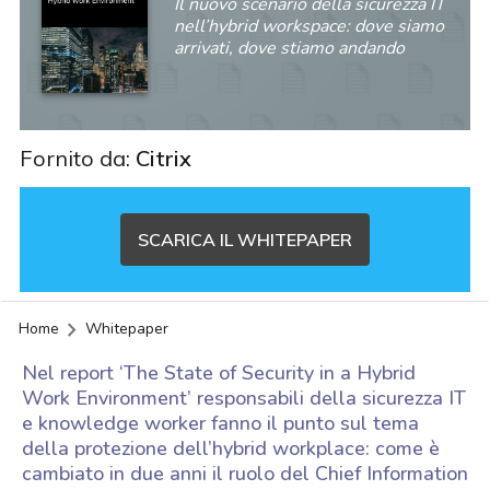
Il nuovo scenario della sicurezza IT
nell’hybrid workspace: dove siamo
arrivati, dove stiamo andando
Fornito da:
Citrix
SCARICA IL WHITEPAPER
Home
Whitepaper
Nel report ‘The State of Security in a Hybrid
Work Environment’ responsabili della sicurezza IT
e knowledge worker fanno il punto sul tema
della protezione dell’hybrid workplace: come è
cambiato in due anni il ruolo del Chief Information
acy