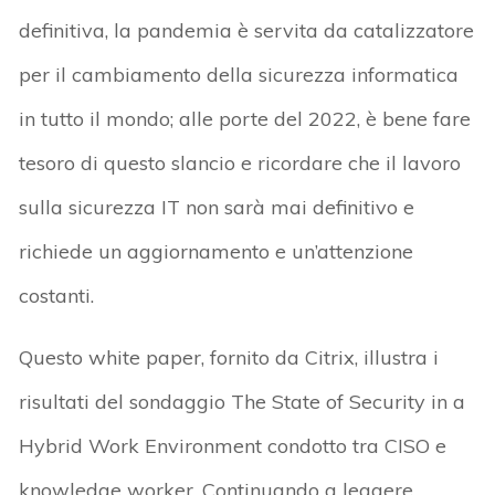
definitiva, la pandemia è servita da catalizzatore
per il cambiamento della sicurezza informatica
in tutto il mondo; alle porte del 2022, è bene fare
tesoro di questo slancio e ricordare che il lavoro
sulla sicurezza IT non sarà mai definitivo e
richiede un aggiornamento e un’attenzione
costanti.
Questo white paper, fornito da Citrix, illustra i
risultati del sondaggio The State of Security in a
Hybrid Work Environment condotto tra CISO e
knowledge worker. Continuando a leggere,