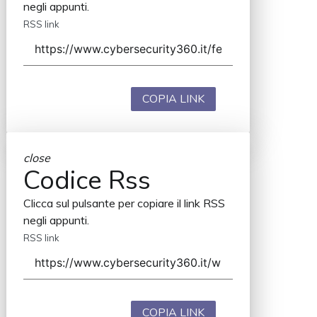
negli appunti.
RSS link
COPIA LINK
close
Codice Rss
Clicca sul pulsante per copiare il link RSS
negli appunti.
RSS link
COPIA LINK