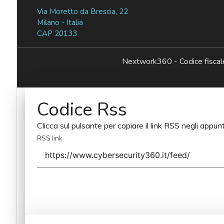
Via Moretto da Brescia, 22
Milano - Italia
CAP 20133
Nextwork360 - Codice fisc
Codice Rss
Clicca sul pulsante per copiare il link RSS negli appunt
RSS link