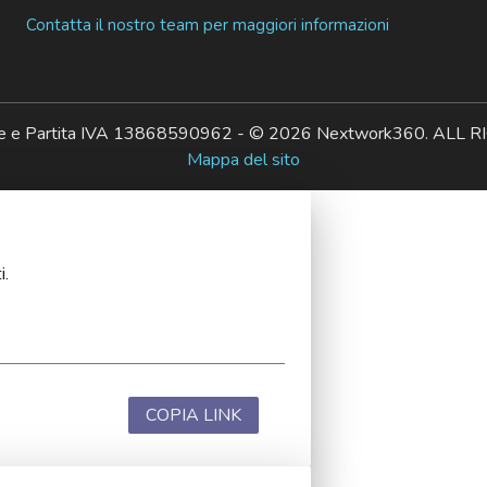
Contatta il nostro team per maggiori informazioni
ale e Partita IVA 13868590962 - © 2026 Nextwork360. AL
Mappa del sito
i.
COPIA LINK