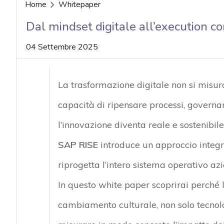
acy
Home
Whitepaper
Dal mindset digitale all’execution 
04 Settembre 2025
La trasformazione digitale non si misur
capacità di ripensare processi, governa
l’innovazione diventa reale e sostenibile
SAP RISE
introduce un approccio integra
riprogetta l’intero sistema operativo az
In questo white paper scoprirai perché 
cambiamento
culturale, non solo tecno