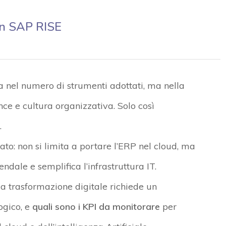
con SAP RISE
a nel numero di strumenti adottati, ma nella
nce e cultura organizzativa.
Solo così
.
to: non si limita a portare l’ERP nel cloud, ma
iendale
e
semplifica l’infrastruttura IT
.
la trasformazione digitale richiede un
logico,
e
quali sono i KPI da monitorare
per