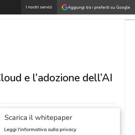
Verso l’ERP Intelligente: Accelerare la migrazione al Cl
I nostri servizi
Aggiungi tra i preferiti su Google
loud e l’adozione dell’AI
Scarica il whitepaper
Leggi l'informativa sulla privacy