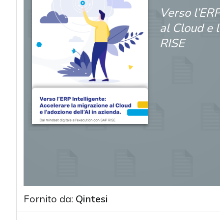
Verso l’ERP
al Cloud e 
RISE
Fornito da:
Qintesi