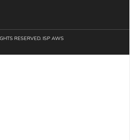
L RIGHTS RESERVED. ISP AWS