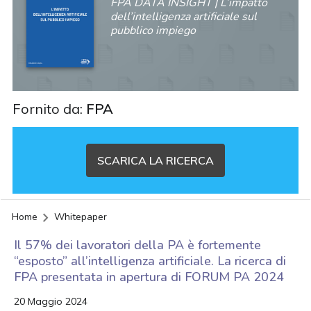
FPA DATA INSIGHT | L’impatto
dell’intelligenza artificiale sul
pubblico impiego
Fornito da:
FPA
SCARICA LA RICERCA
Home
Whitepaper
Il 57% dei lavoratori della PA è fortemente
“esposto” all’intelligenza artificiale. La ricerca di
FPA presentata in apertura di FORUM PA 2024
20 Maggio 2024
acy