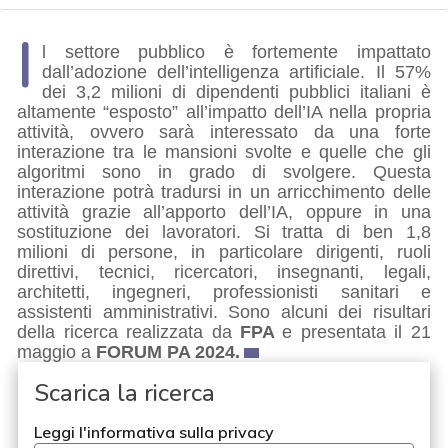
I
l settore pubblico è fortemente impattato
dall’adozione dell’intelligenza artificiale. Il 57%
dei 3,2 milioni di dipendenti pubblici italiani è
altamente “esposto” all’impatto dell’IA nella propria
attività, ovvero sarà interessato da una forte
interazione tra le mansioni svolte e quelle che gli
algoritmi sono in grado di svolgere. Questa
interazione potrà tradursi in un arricchimento delle
attività grazie all’apporto dell’IA, oppure in una
sostituzione dei lavoratori. Si tratta di ben 1,8
milioni di persone, in particolare dirigenti, ruoli
direttivi, tecnici, ricercatori, insegnanti, legali,
architetti, ingegneri, professionisti sanitari e
assistenti amministrativi. Sono alcuni dei risultari
della ricerca
realizzata da
FPA
e presentata il 21
maggio a
FORUM PA 2024.
Scarica la ricerca
Leggi l'informativa sulla privacy