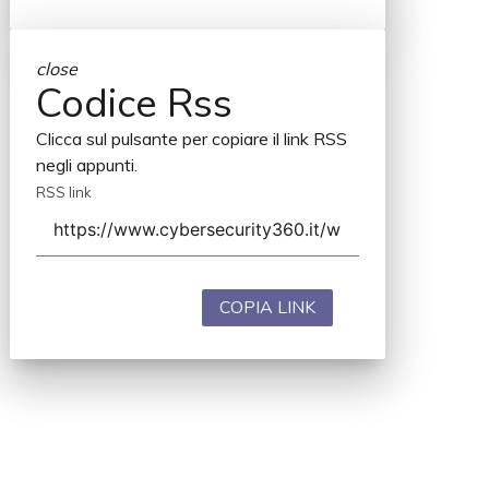
close
Codice Rss
Clicca sul pulsante per copiare il link RSS
negli appunti.
RSS link
COPIA LINK