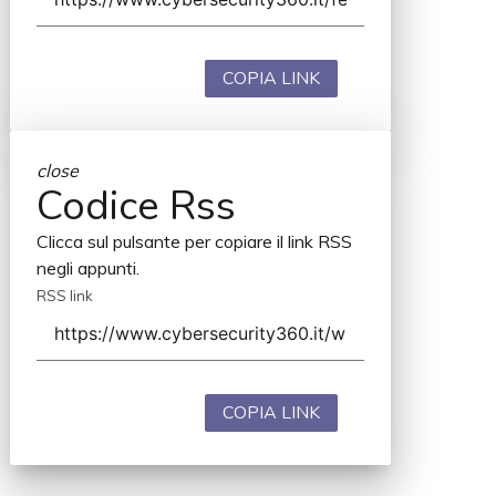
COPIA LINK
close
Codice Rss
Clicca sul pulsante per copiare il link RSS
negli appunti.
RSS link
COPIA LINK