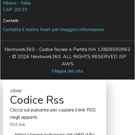
Milano - Italia
CAP 20133
Contatti
Contatta il nostro team per maggiori informazioni
Nextwork360 - Codice fiscale e Partita IVA 13868590962
- © 2026 Nextwork360. ALL RIGHTS RESERVED. ISP
AWS
Mappa del sito
close
Codice Rss
Clicca sul pulsante per copiare il link RSS
negli appunti.
RSS link