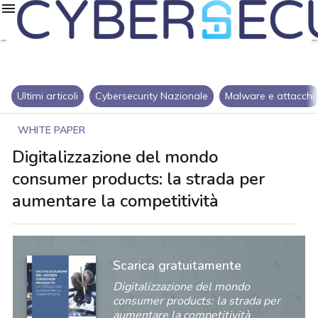
Ultimi articoli
Cybersecurity Nazionale
Malware e attacchi
WHITE PAPER
Digitalizzazione del mondo
consumer products: la strada per
aumentare la competitività
Scarica gratuitamente
Digitalizzazione del mondo
consumer products: la strada per
aumentare la competitività