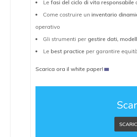
Le
fasi del ciclo di vita responsabile
d
Come costruire un
inventario dinamic
operativo
Gli strumenti per
gestire dati, model
Le
best practice
per garantire equità
Scarica ora il white paper!
Scar
SCARIC