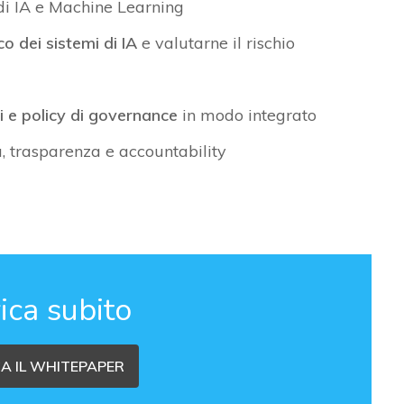
i IA e Machine Learning
o dei sistemi di IA
e valutarne il rischio
li e policy di governance
in modo integrato
, trasparenza e accountability
ica subito
A IL WHITEPAPER