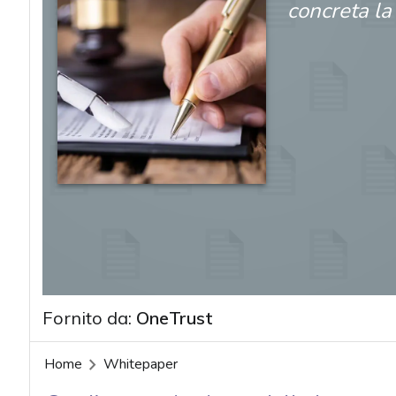
concreta la 
Fornito da:
OneTrust
Home
Whitepaper