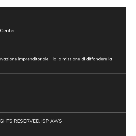
 Center
novazione Imprenditoriale. Ha la missione di diffondere la
L RIGHTS RESERVED. ISP AWS