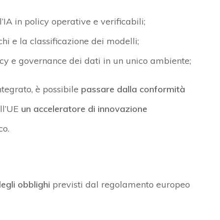
’IA in policy operative e verificabili;
i e la classificazione dei modelli;
vacy e governance dei dati in un unico ambiente;
tegrato, è possibile
passare dalla conformità
ell’UE
un acceleratore di innovazione
co.
egli obblighi
previsti dal regolamento europeo