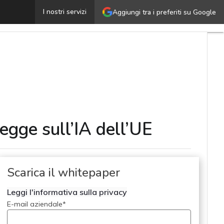
Dalla normativa all’azione: come rendere concreta la leg
I nostri servizi
Aggiungi tra i preferiti su Google
egge sull’IA dell’UE
Scarica il whitepaper
Leggi l'informativa sulla privacy
E-mail aziendale
*