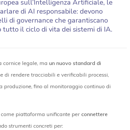
ropea sull’Intelligenza Artificiale, le
parlare di AI responsabile: devono
lli di governance che garantiscano
utto il ciclo di vita dei sistemi di IA.
a cornice legale, ma
un nuovo standard di
 di rendere tracciabili e verificabili processi,
lla produzione, fino al monitoraggio continuo di
 come piattaforma unificante per
connettere
endo strumenti concreti per: