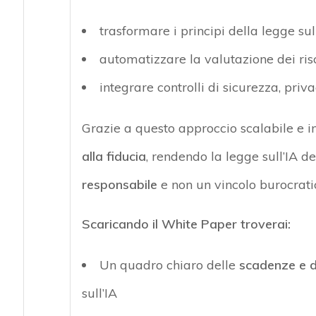
trasformare i principi della legge sull
automatizzare la valutazione dei risch
integrare controlli di sicurezza, pri
Grazie a questo approccio scalabile e in
alla fiducia
, rendendo la legge sull’IA d
responsabile
e non un vincolo burocrati
Scaricando il White Paper troverai:
Un quadro chiaro delle
scadenze e d
sull’IA