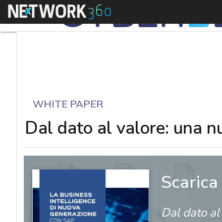
Menu
WHITE PAPER
Dal dato al valore: una n
Scarica
Dal dato al