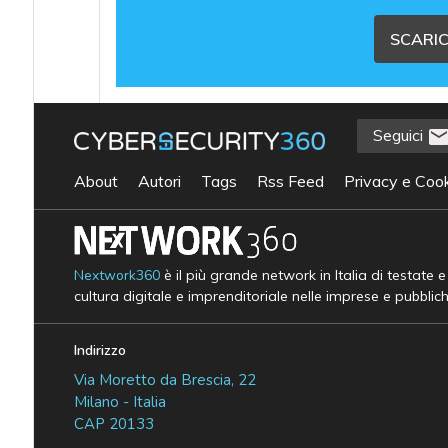
SCARIC
Seguici
About
Autori
Tags
Rss Feed
Privacy e Cook
Nextwork360
è il più grande network in Italia di testate 
cultura digitale e imprenditoriale nelle imprese e pubblic
Indirizzo
Via Moretto da Brescia, 22
Milano - Italia
CAP 20133