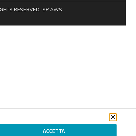
L RIGHTS RESERVED. ISP AWS
ACCETTA