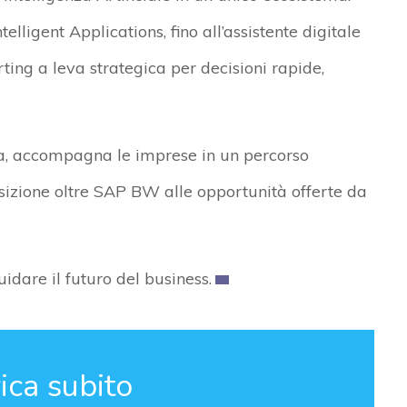
elligent Applications, fino all’assistente digitale
rting a leva strategica per decisioni rapide,
a, accompagna le imprese in un percorso
sizione oltre SAP BW alle opportunità offerte da
idare il futuro del business.
ica subito