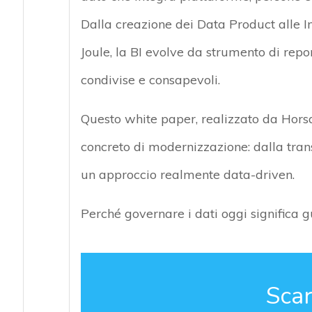
Dalla creazione dei Data Product alle Int
Joule, la BI evolve da strumento di repo
condivise e consapevoli.
Questo white paper, realizzato da Hors
concreto di modernizzazione: dalla tran
un approccio realmente data-driven.
Perché governare i dati oggi significa gu
Scar