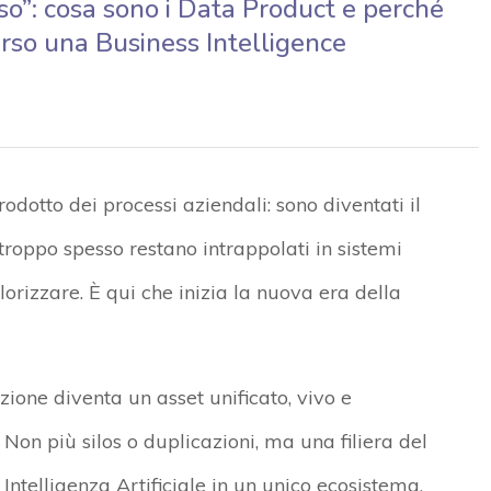
so”: cosa sono i Data Product e perché
rso una Business Intelligence
odotto dei processi aziendali: sono diventati il
troppo spesso restano intrappolati in sistemi
alorizzare. È qui che inizia la nuova era della
ione diventa un asset unificato, vivo e
 Non più silos o duplicazioni, ma una filiera del
Intelligenza Artificiale in un unico ecosistema.