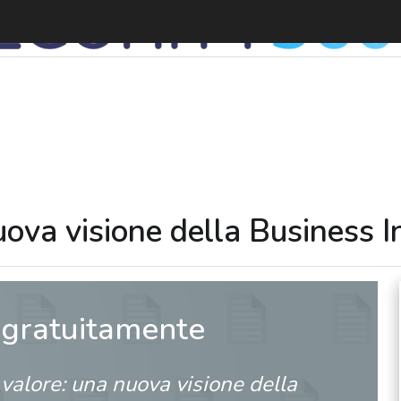
uova visione della Business I
 gratuitamente
 valore: una nuova visione della