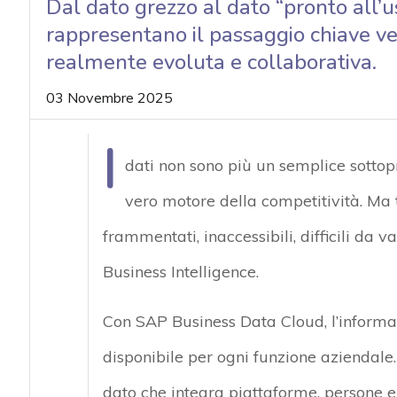
Dal dato grezzo al dato “pronto all’u
acy
rappresentano il passaggio chiave ve
realmente evoluta e collaborativa.
03 Novembre 2025
I
dati non sono più un semplice sottopr
vero motore della competitività. Ma 
frammentati, inaccessibili, difficili da v
Business Intelligence.
Con SAP Business Data Cloud, l’informaz
disponibile per ogni funzione aziendale.
dato che integra piattaforme, persone e 