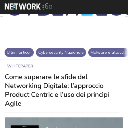
Ultimi articoli
Cybersecurity Nazionale
Malware e attacchi
WHITEPAPER
Come superare le sfide del
Networking Digitale: l’approccio
Product Centric e l’uso dei principi
Agile