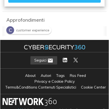
Approfondimenti
C
customer experience
N
Network Infrastructure
N
network security
Seguici
About
Autori
Tags
Rss Feed
Privacy e Cookie Policy
Terms&Conditions Contenuti Specialistici
Cookie Center