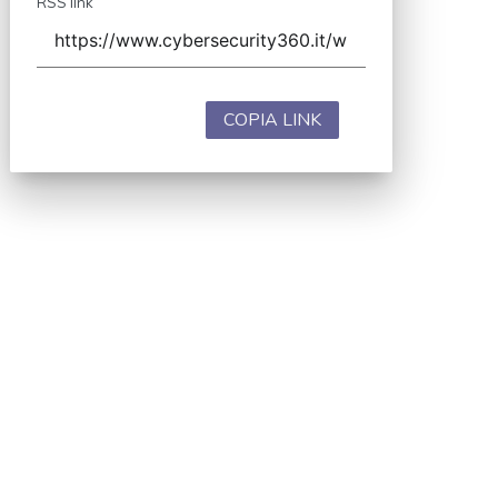
RSS link
COPIA LINK