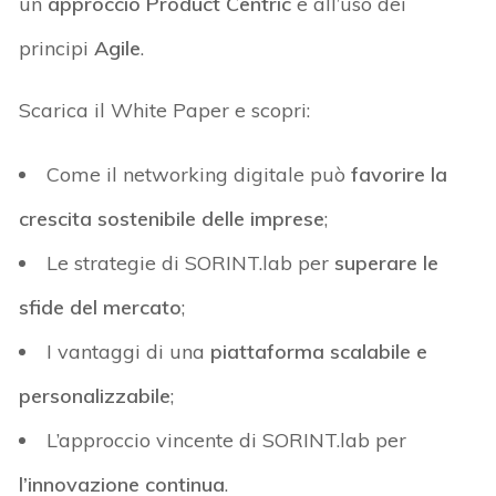
un
approccio Product Centric
e all’uso dei
principi
Agile
.
Scarica il White Paper e scopri:
Come il networking digitale può
favorire la
crescita sostenibile delle imprese
;
Le strategie di SORINT.lab per
superare le
sfide del mercato
;
I vantaggi di una
piattaforma scalabile e
personalizzabile
;
L’approccio vincente di SORINT.lab per
l’innovazione continua
.