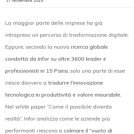
17 Novembre 2025
La maggior parte delle imprese ha già
intrapreso un percorso di trasformazione digitale.
Eppure, secondo la nuova
ricerca globale
condotta da Infor su oltre 3600 leader e
professionisti in 15 Paesi
, solo una parte di esse
riesce davvero a
tradurre l’innovazione
tecnologica in produttività e valore misurabile
.
Nel white paper
“Come il possibile diventa
realtà”
, Infor analizza come le aziende più
performanti riesc
o
no a
colmare il “vuoto di