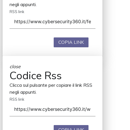
negli appunti.
RSS link
COPIA LINK
close
Codice Rss
Clicca sul pulsante per copiare il link RSS
negli appunti.
RSS link
COPIA LINK