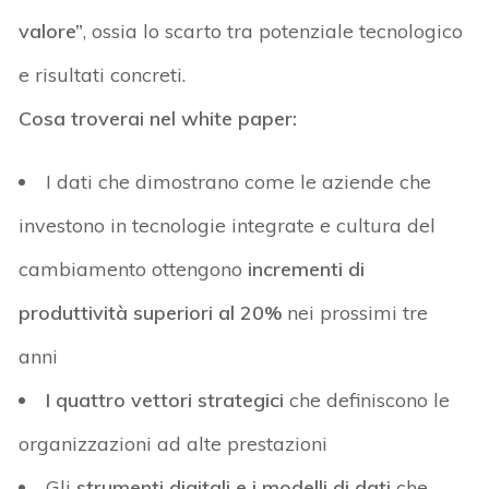
valore”
, ossia lo scarto tra potenziale tecnologico
e risultati concreti.
Cosa troverai nel white paper:
I dati che dimostrano come le aziende che
investono in tecnologie integrate e cultura del
cambiamento ottengono
incrementi di
produttività superiori al 20%
nei prossimi tre
anni
I
quattro vettori strategici
che definiscono le
organizzazioni ad alte prestazioni
Gli
strumenti digitali e i modelli di dati
che