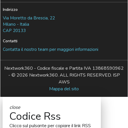
Indirizzo
Via Moretto da Brescia, 22
Milano - Italia
CAP 20133
Contatti
Contatta il nostro team per maggiori informazioni
Nextwork360 - Codice fiscale e Partita IVA 13868590962
- © 2026 Nextwork360. ALL RIGHTS RESERVED. ISP
AWS
Mappa del sito
close
Codice Rss
Clicca sul pulsante per copiare il link RSS