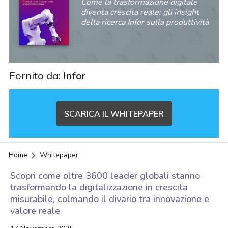
Come la trasformazione digitale
diventa crescita reale: gli insight
della ricerca Infor sulla produttività
Fornito da:
Infor
SCARICA IL WHITEPAPER
Home
Whitepaper
Scopri come oltre 3600 leader globali stanno
trasformando la digitalizzazione in crescita
misurabile, colmando il divario tra innovazione e
valore reale
acy