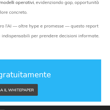
modelli operativi
, evidenziando gap, opportunità
lore concreto.
o l’AI — oltre hype e promesse — questo report
ura indispensabili per prendere decisioni informate.
gratuitamente
A IL WHITEPAPER