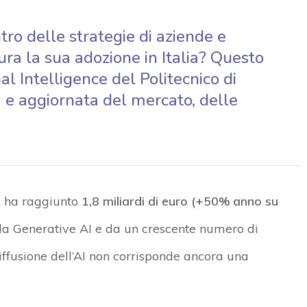
ntro delle strategie di aziende e
ra la sua adozione in Italia? Questo
al Intelligence del Politecnico di
 e aggiornata del mercato, delle
AI ha raggiunto
1,8 miliardi di euro (+50% anno su
alla Generative AI e da un crescente numero di
 diffusione dell’AI non corrisponde ancora una