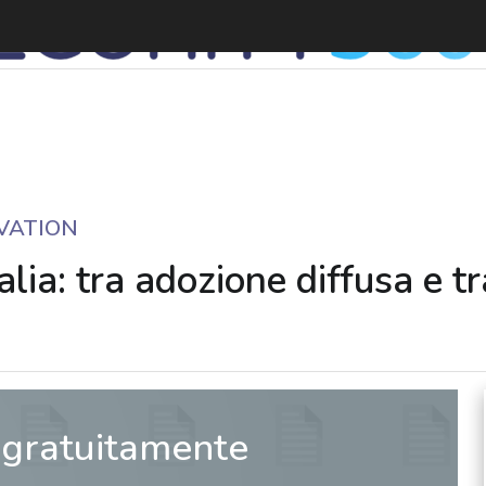
A
VATION
 Italia: tra adozione diffusa e
 gratuitamente