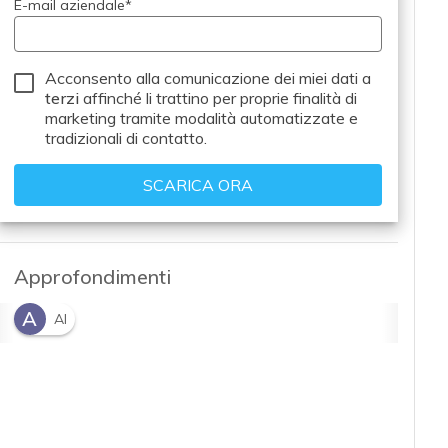
E-mail aziendale
*
Acconsento alla comunicazione dei miei dati a
terzi
affinché li trattino per proprie finalità di
marketing tramite modalità automatizzate e
tradizionali di contatto.
Approfondimenti
A
AI