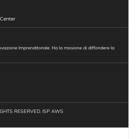
 Center
novazione Imprenditoriale. Ha la missione di diffondere la
L RIGHTS RESERVED. ISP AWS