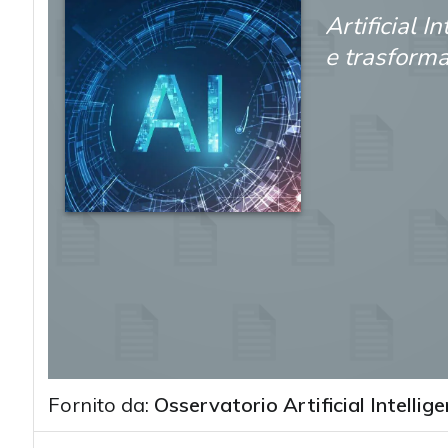
Artificial I
e trasform
Fornito da:
Osservatorio Artificial Intellig