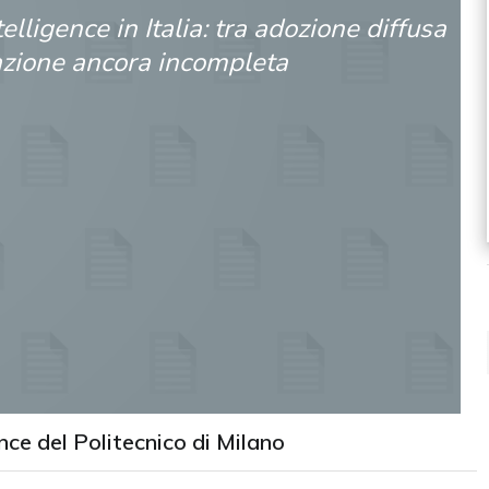
ntelligence in Italia: tra adozione diffusa
azione ancora incompleta
ence del Politecnico di Milano