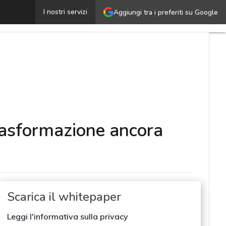
rtificial Intelligence in Italia: tra adozione diffusa e t
I nostri servizi
Aggiungi tra i preferiti su Google
 trasformazione ancora
Scarica il whitepaper
Leggi l'informativa sulla privacy