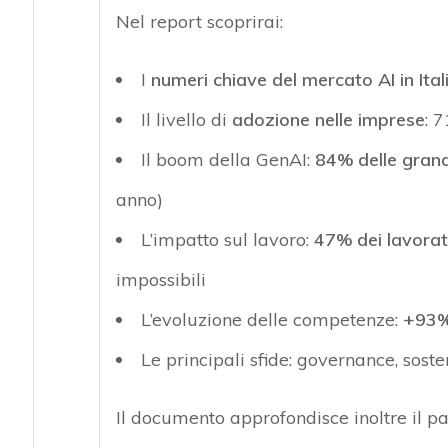
Nel report scoprirai:
I
numeri chiave del mercato AI in Ital
Il livello di
adozione nelle imprese
: 
Il boom della GenAI:
84% delle grand
anno)
L’impatto sul lavoro:
47% dei lavorato
impossibili
L’evoluzione delle competenze:
+93% 
Le principali sfide: governance, soste
Il documento approfondisce inoltre il 