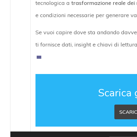
tecnologica a
trasformazione reale dei 
e condizioni necessarie per generare va
Se vuoi capire dove sta andando davver
ti fornisce dati, insight e chiavi di lett
Scarica 
SCARIC