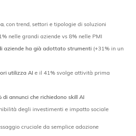
ia
, con trend, settori e tipologie di soluzioni
71% nelle grandi aziende vs 8% nelle PMI
i aziende ha già adottato strumenti
(+31% in un
ri utilizza AI
e il 41% svolge attività prima
di annunci che richiedono skill AI
nibilità degli investimenti e impatto sociale
passaggio cruciale da semplice adozione